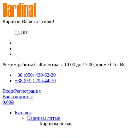
Карнизи Вашого стилю!
|
UA
RU
Режим работы Call-центра: с 10:00 до 17:00, кроме Сб - Вс.
+38 (050) 430-62-30
+38 (032) 295-44-70
Вход/Регистрация
Ваша корзина:
0.00₴
Каталог
Карнизы литые
Карнизы литые