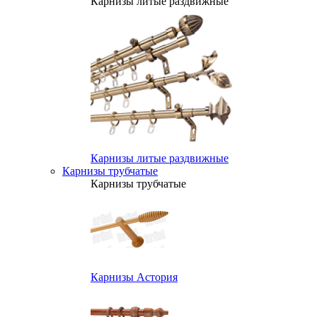
Карнизы литые раздвижные
Карнизы литые раздвижные
Карнизы трубчатые
Карнизы трубчатые
Карнизы Астория