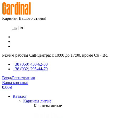
Карнизи Вашого стилю!
|
UA
RU
Режим работы Call-центра: с 10:00 до 17:00, кроме Сб - Вс.
+38 (050) 430-62-30
+38 (032) 295-44-70
Вход/Регистрация
Ваша корзина:
0.00₴
Каталог
Карнизы литые
Карнизы литые