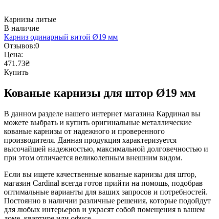
Карнизы литые
В наличие
Карниз одинарный витой Ø19 мм
Отзывов:
0
Цена:
471.73₴
Купить
Кованые карнизы для штор Ø19 мм
В данном разделе нашего интернет магазина Кардинал вы
можете выбрать и купить оригинальные металлические
кованые карнизы от надежного и проверенного
производителя. Данная продукция характеризуется
высочайшей надежностью, максимальной долговечностью и
при этом отличается великолепным внешним видом.
Если вы ищете качественные кованые карнизы для штор,
магазин Cardinal всегда готов прийти на помощь, подобрав
оптимальные варианты для ваших запросов и потребностей.
Постоянно в наличии различные решения, которые подойдут
для любых интерьеров и украсят собой помещения в вашем
доме, квартире или офисе.