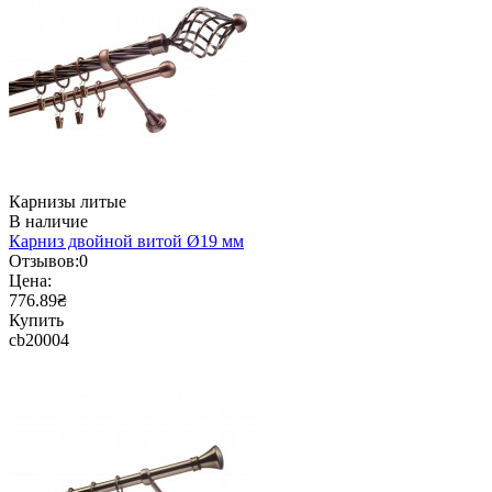
Карнизы литые
В наличие
Карниз двойной витой Ø19 мм
Отзывов:
0
Цена:
776.89₴
Купить
cb20004