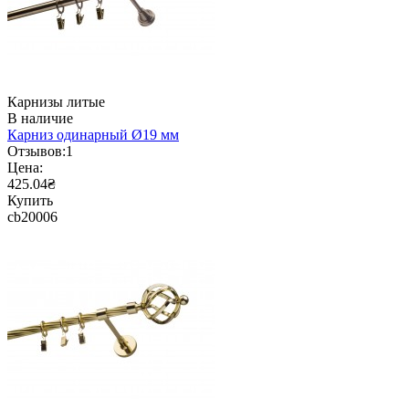
Карнизы литые
В наличие
Карниз одинарный Ø19 мм
Отзывов:
1
Цена:
425.04₴
Купить
cb20006