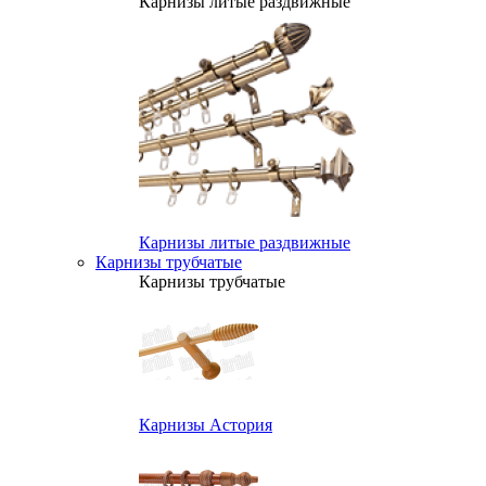
Карнизы литые раздвижные
Карнизы литые раздвижные
Карнизы трубчатые
Карнизы трубчатые
Карнизы Астория