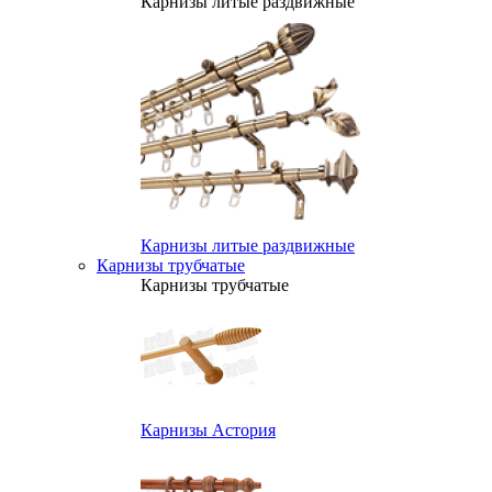
Карнизы литые раздвижные
Карнизы литые раздвижные
Карнизы трубчатые
Карнизы трубчатые
Карнизы Астория