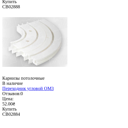
Купить
CB02888
Карнизы потолочные
В наличие
Переходник угловой ОМ3
Отзывов:
0
Цена:
52.00₴
Купить
CB02884