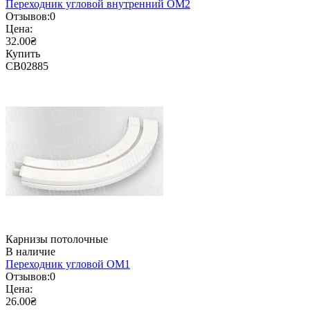
Переходник угловой внутренний ОМ2
Отзывов:
0
Цена:
32.00₴
Купить
CB02885
Карнизы потолочные
В наличие
Переходник угловой ОМ1
Отзывов:
0
Цена:
26.00₴