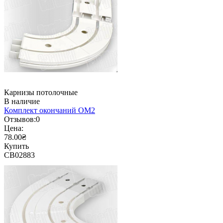
Карнизы потолочные
В наличие
Комплект окончаний ОМ2
Отзывов:
0
Цена:
78.00₴
Купить
CB02883