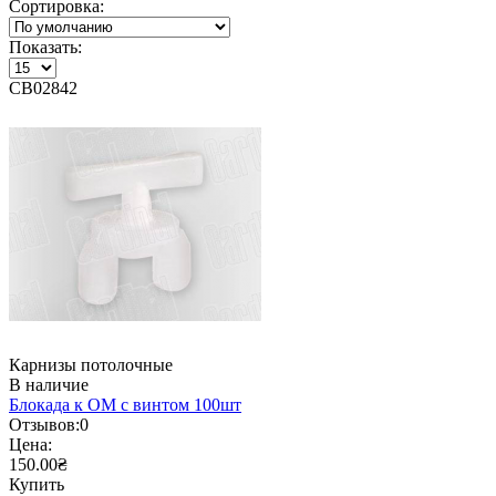
Сортировка:
Показать:
CB02842
Карнизы потолочные
В наличие
Блокада к ОМ с винтом 100шт
Отзывов:
0
Цена:
150.00₴
Купить