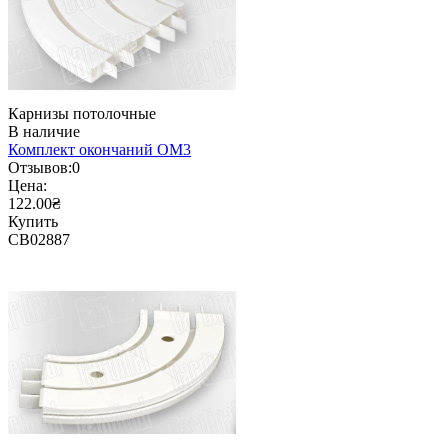
Карнизы потолочные
В наличие
Комплект окончаний ОМ3
Отзывов:
0
Цена:
122.00₴
Купить
CB02887