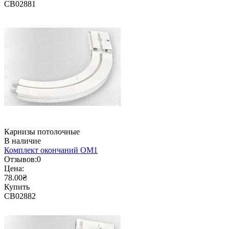
CB02881
Карнизы потолочные
В наличие
Комплект окончаний ОМ1
Отзывов:
0
Цена:
78.00₴
Купить
CB02882