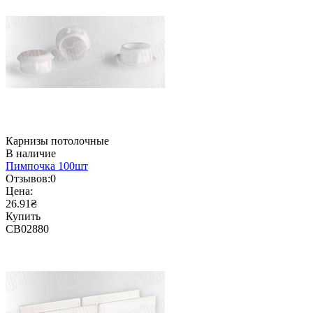
Карнизы потолочные
В наличие
Пимпочка 100шт
Отзывов:
0
Цена:
26.91₴
Купить
CB02880