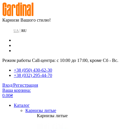
Карнизи Вашого стилю!
|
UA
RU
Режим работы Call-центра: с 10:00 до 17:00, кроме Сб - Вс.
+38 (050) 430-62-30
+38 (032) 295-44-70
Вход/Регистрация
Ваша корзина:
0.00₴
Каталог
Карнизы литые
Карнизы литые