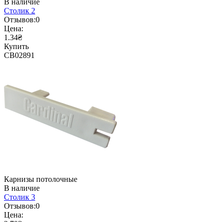
В наличие
Столик 2
Отзывов:
0
Цена:
1.34₴
Купить
CB02891
Карнизы потолочные
В наличие
Столик 3
Отзывов:
0
Цена: