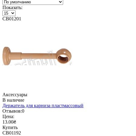
Показать:
CB01201
Аксессуары
В наличие
Держатель для карниза пластмассовый
Отзывов:
0
Цена:
13.00₴
Купить
CB01192