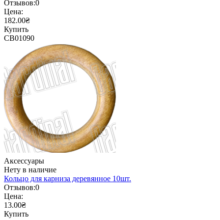
Отзывов:
0
Цена:
182.00₴
Купить
CB01090
Аксессуары
Нету в наличие
Кольцо для карниза деревянное 10шт.
Отзывов:
0
Цена:
13.00₴
Купить