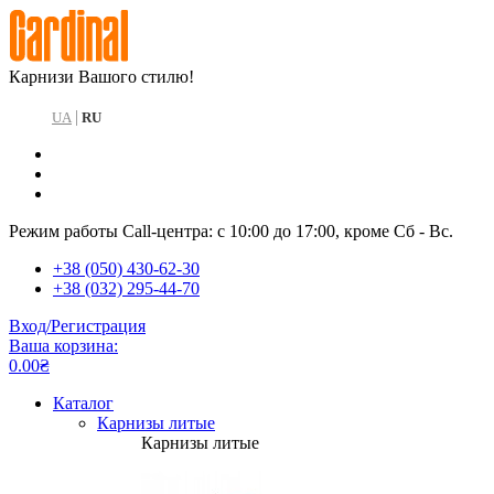
Карнизи Вашого стилю!
|
UA
RU
Режим работы Call-центра: с 10:00 до 17:00, кроме Сб - Вс.
+38 (050) 430-62-30
+38 (032) 295-44-70
Вход/Регистрация
Ваша корзина:
0.00₴
Каталог
Карнизы литые
Карнизы литые