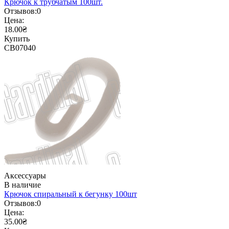
Крючок к трубчатым 100шт.
Отзывов:
0
Цена:
18.00₴
Купить
CB07040
Аксессуары
В наличие
Крючок спиральный к бегунку 100шт
Отзывов:
0
Цена:
35.00₴