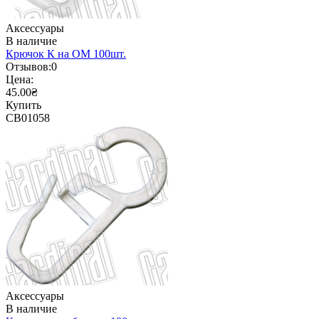
Аксессуары
В наличие
Крючок К на ОМ 100шт.
Отзывов:
0
Цена:
45.00₴
Купить
CB01058
Аксессуары
В наличие