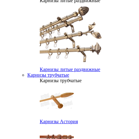
Карнизы литые раздвижные
Карнизы литые раздвижные
Карнизы трубчатые
Карнизы трубчатые
Карнизы Астория