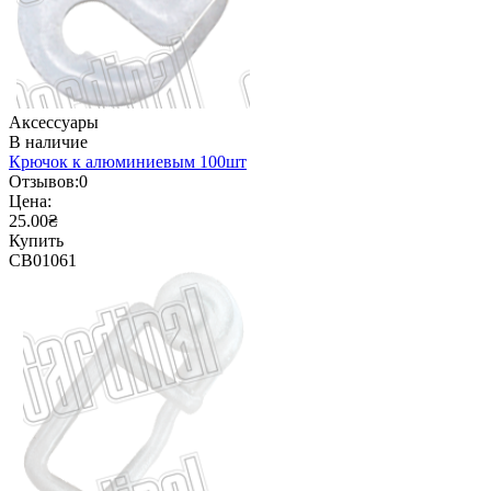
Аксессуары
В наличие
Крючок к алюминиевым 100шт
Отзывов:
0
Цена:
25.00₴
Купить
CB01061