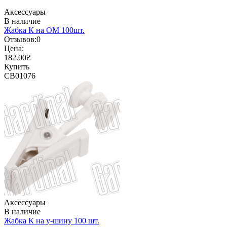
Аксессуары
В наличие
Жабка К на ОМ 100шт.
Отзывов:
0
Цена:
182.00₴
Купить
CB01076
Аксессуары
В наличие
Жабка К на у-шину 100 шт.