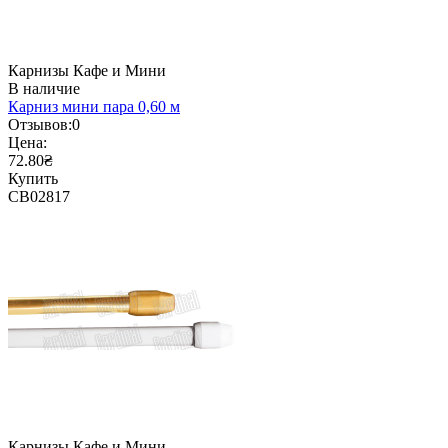
Карнизы Кафе и Мини
В наличие
Карниз мини пара 0,60 м
Отзывов:
0
Цена:
72.80₴
Купить
CB02817
Карнизы Кафе и Мини