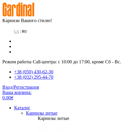
Карнизи Вашого стилю!
|
UA
RU
Режим работы Call-центра: с 10:00 до 17:00, кроме Сб - Вс.
+38 (050) 430-62-30
+38 (032) 295-44-70
Вход/Регистрация
Ваша корзина:
0.00₴
Каталог
Карнизы литые
Карнизы литые