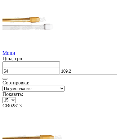
Мини
Ціна, грн
Сортировка:
Показать:
CB02813