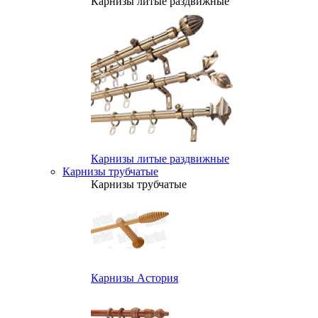
Карнизы литые раздвижные
Карнизы литые раздвижные
Карнизы трубчатые
Карнизы трубчатые
Карнизы Астория