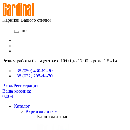
Карнизи Вашого стилю!
|
UA
RU
Режим работы Call-центра: с 10:00 до 17:00, кроме Сб - Вс.
+38 (050) 430-62-30
+38 (032) 295-44-70
Вход/Регистрация
Ваша корзина:
0.00₴
Каталог
Карнизы литые
Карнизы литые