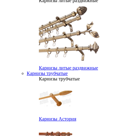
Карнизы литые раздвижные
Карнизы литые раздвижные
Карнизы трубчатые
Карнизы трубчатые
Карнизы Астория