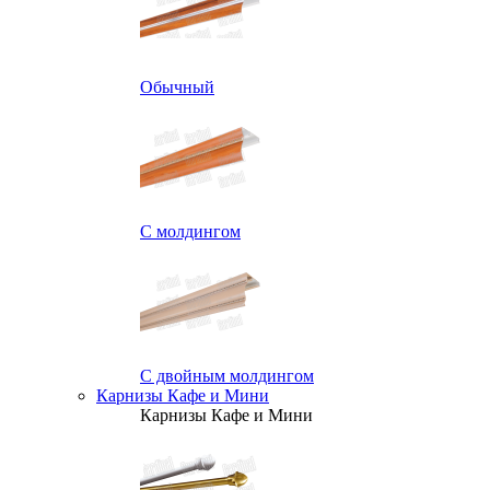
Обычный
С молдингом
С двойным молдингом
Карнизы Кафе и Мини
Карнизы Кафе и Мини