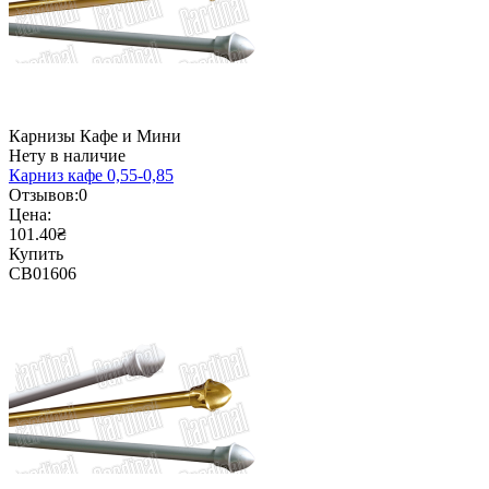
Карнизы Кафе и Мини
Нету в наличие
Карниз кафе 0,55-0,85
Отзывов:
0
Цена:
101.40₴
Купить
CB01606