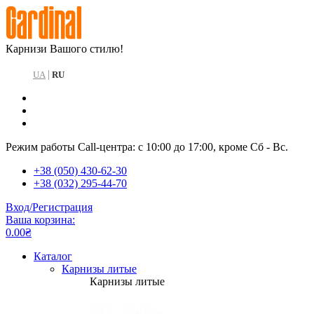
Карнизи Вашого стилю!
|
UA
RU
Режим работы Call-центра: с 10:00 до 17:00, кроме Сб - Вс.
+38 (050) 430-62-30
+38 (032) 295-44-70
Вход/Регистрация
Ваша корзина:
0.00₴
Каталог
Карнизы литые
Карнизы литые