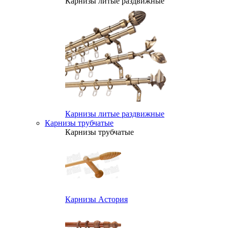
Карнизы литые раздвижные
Карнизы литые раздвижные
Карнизы трубчатые
Карнизы трубчатые
Карнизы Астория