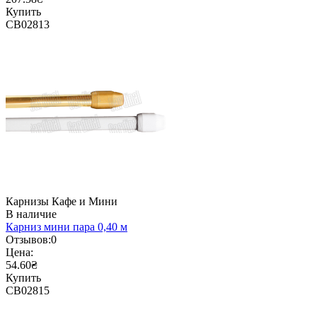
Купить
CB02813
Карнизы Кафе и Мини
В наличие
Карниз мини пара 0,40 м
Отзывов:
0
Цена:
54.60₴
Купить
CB02815