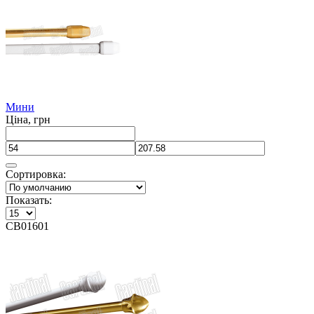
Мини
Ціна, грн
Сортировка:
Показать:
CB01601