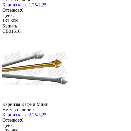
Карниз кафе 1,35-2,25
Отзывов:
0
Цена:
131.30₴
Купить
CB01616
Карнизы Кафе и Мини
Нету в наличие
Карниз кафе 2,25-3,25
Отзывов:
0
Цена:
207.58₴