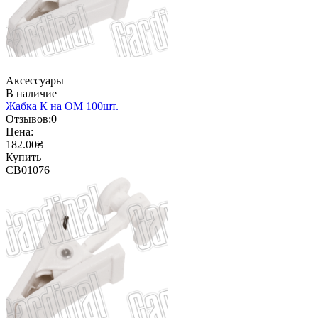
Аксессуары
В наличие
Жабка К на ОМ 100шт.
Отзывов:
0
Цена:
182.00₴
Купить
CB01076