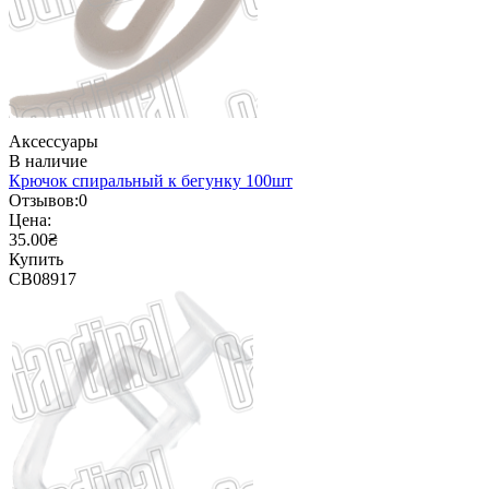
Аксессуары
В наличие
Крючок спиральный к бегунку 100шт
Отзывов:
0
Цена:
35.00₴
Купить
CB08917