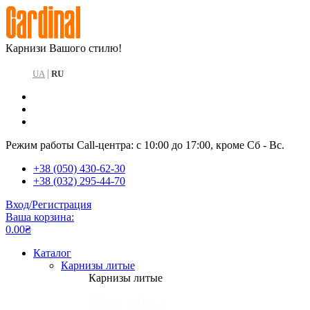
Карнизи Вашого стилю!
|
UA
RU
Режим работы Call-центра: с 10:00 до 17:00, кроме Сб - Вс.
+38 (050) 430-62-30
+38 (032) 295-44-70
Вход/Регистрация
Ваша корзина:
0.00₴
Каталог
Карнизы литые
Карнизы литые