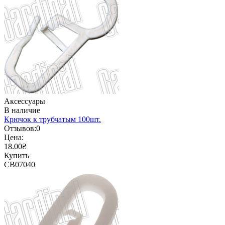
Аксессуары
В наличие
Крючок к трубчатым 100шт.
Отзывов:
0
Цена:
18.00₴
Купить
CB07040