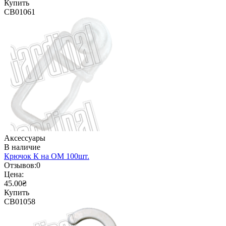
Купить
CB01061
Аксессуары
В наличие
Крючок К на ОМ 100шт.
Отзывов:
0
Цена:
45.00₴
Купить
CB01058