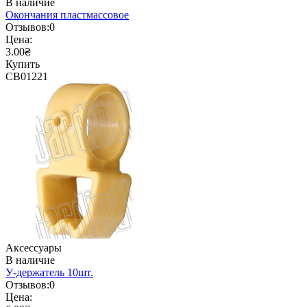
В наличие
Окончания пластмассовое
Отзывов:
0
Цена:
3.00₴
Купить
CB01221
Аксессуары
В наличие
У-держатель 10шт.
Отзывов:
0
Цена: