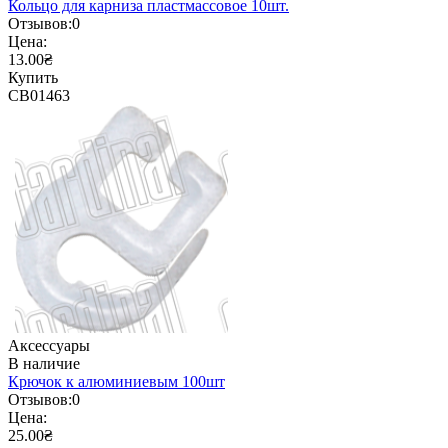
Кольцо для карниза пластмассовое 10шт.
Отзывов:
0
Цена:
13.00₴
Купить
CB01463
Аксессуары
В наличие
Крючок к алюминиевым 100шт
Отзывов:
0
Цена:
25.00₴