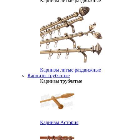
Карнизы литые раздвижные
Карнизы литые раздвижные
Карнизы трубчатые
Карнизы трубчатые
Карнизы Астория