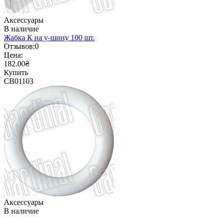
Аксессуары
В наличие
Жабка К на у-шину 100 шт.
Отзывов:
0
Цена:
182.00₴
Купить
CB01103
Аксессуары
В наличие