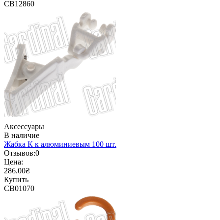
CB12860
Аксессуары
В наличие
Жабка К к алюминиевым 100 шт.
Отзывов:
0
Цена:
286.00₴
Купить
CB01070