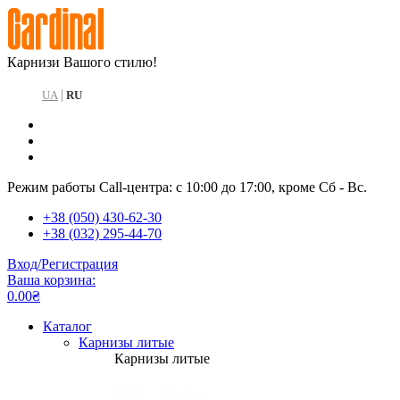
Карнизи Вашого стилю!
|
UA
RU
Режим работы Call-центра: с 10:00 до 17:00, кроме Сб - Вс.
+38 (050) 430-62-30
+38 (032) 295-44-70
Вход/Регистрация
Ваша корзина:
0.00₴
Каталог
Карнизы литые
Карнизы литые