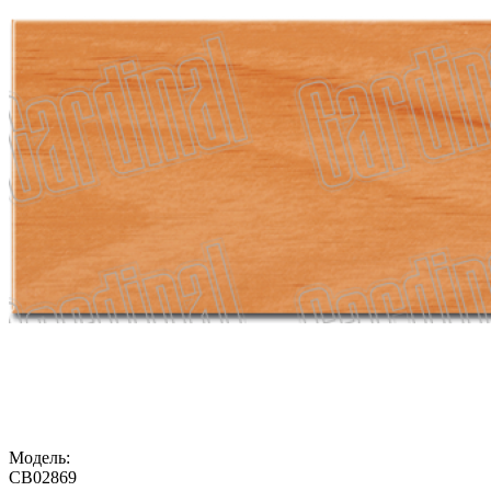
Модель:
CB02869