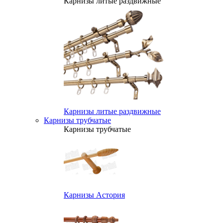
Карнизы литые раздвижные
Карнизы литые раздвижные
Карнизы трубчатые
Карнизы трубчатые
Карнизы Астория