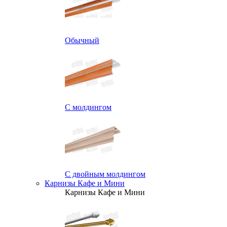
Обычный
С молдингом
С двойным молдингом
Карнизы Кафе и Мини
Карнизы Кафе и Мини