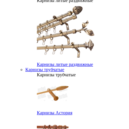
Карнизы литые раздвижные
Карнизы литые раздвижные
Карнизы трубчатые
Карнизы трубчатые
Карнизы Астория