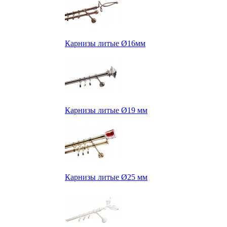
Карнизы литые Ø16мм
Карнизы литые Ø19 мм
Карнизы литые Ø25 мм