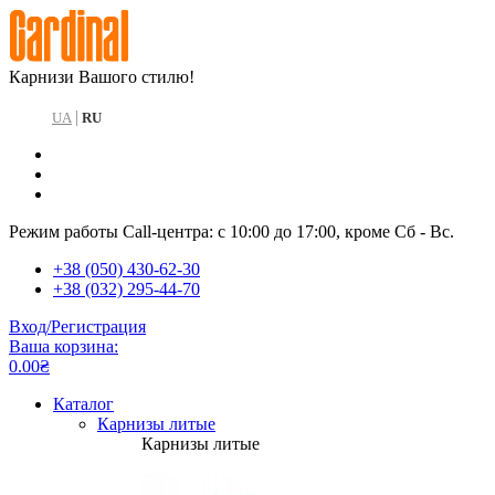
Карнизи Вашого стилю!
|
UA
RU
Режим работы Call-центра: с 10:00 до 17:00, кроме Сб - Вс.
+38 (050) 430-62-30
+38 (032) 295-44-70
Вход/Регистрация
Ваша корзина:
0.00₴
Каталог
Карнизы литые
Карнизы литые