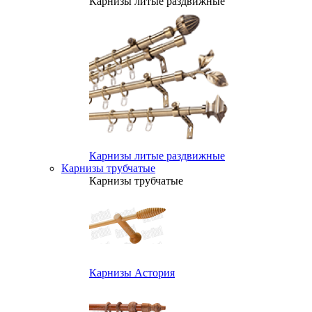
Карнизы литые раздвижные
Карнизы литые раздвижные
Карнизы трубчатые
Карнизы трубчатые
Карнизы Астория