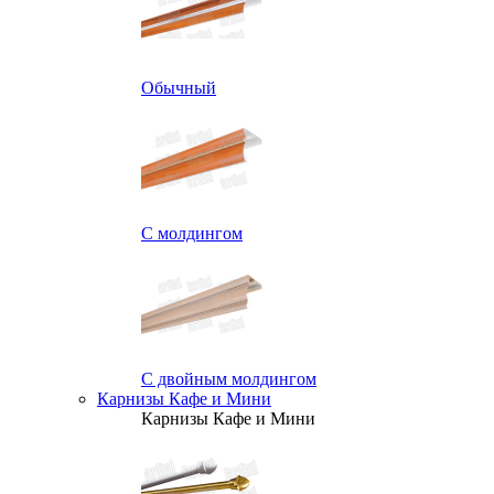
Обычный
С молдингом
С двойным молдингом
Карнизы Кафе и Мини
Карнизы Кафе и Мини