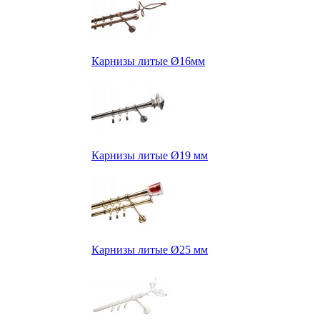
Карнизы литые Ø16мм
Карнизы литые Ø19 мм
Карнизы литые Ø25 мм