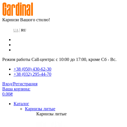
Карнизи Вашого стилю!
|
UA
RU
Режим работы Call-центра: с 10:00 до 17:00, кроме Сб - Вс.
+38 (050) 430-62-30
+38 (032) 295-44-70
Вход/Регистрация
Ваша корзина:
0.00₴
Каталог
Карнизы литые
Карнизы литые