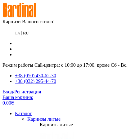
Карнизи Вашого стилю!
|
UA
RU
Режим работы Call-центра: с 10:00 до 17:00, кроме Сб - Вс.
+38 (050) 430-62-30
+38 (032) 295-44-70
Вход/Регистрация
Ваша корзина:
0.00₴
Каталог
Карнизы литые
Карнизы литые