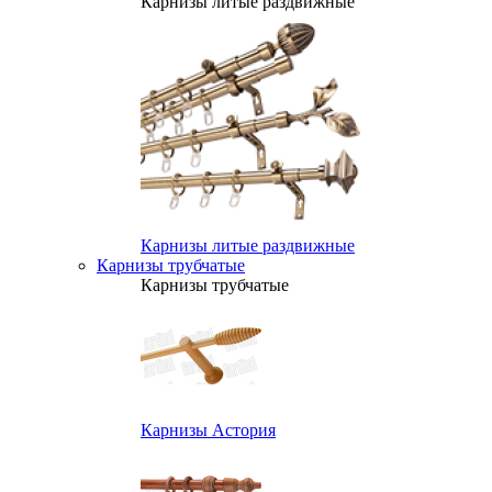
Карнизы литые раздвижные
Карнизы литые раздвижные
Карнизы трубчатые
Карнизы трубчатые
Карнизы Астория