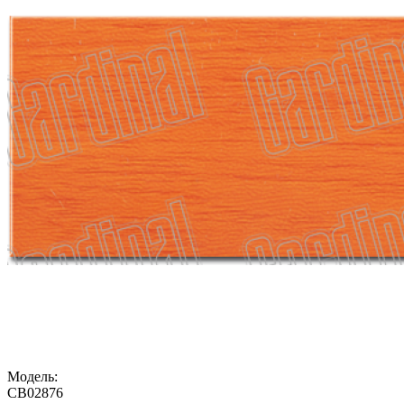
Модель:
CB02876