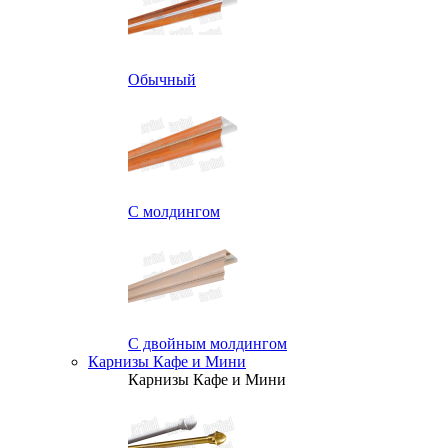
Обычный
С молдингом
С двойным молдингом
Карнизы Кафе и Мини
Карнизы Кафе и Мини