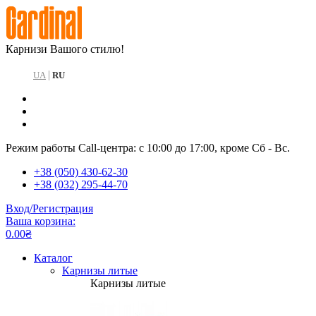
Карнизи Вашого стилю!
|
UA
RU
Режим работы Call-центра: с 10:00 до 17:00, кроме Сб - Вс.
+38 (050) 430-62-30
+38 (032) 295-44-70
Вход/Регистрация
Ваша корзина:
0.00₴
Каталог
Карнизы литые
Карнизы литые