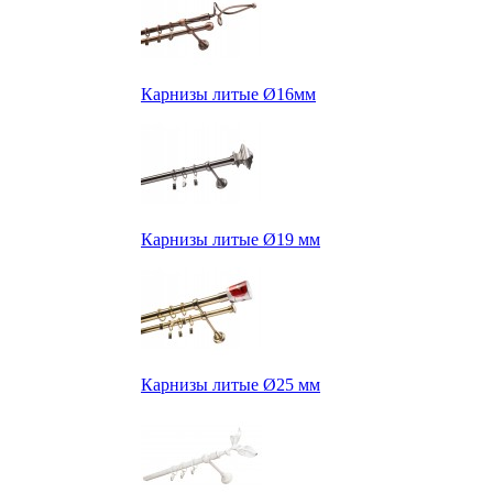
Карнизы литые Ø16мм
Карнизы литые Ø19 мм
Карнизы литые Ø25 мм