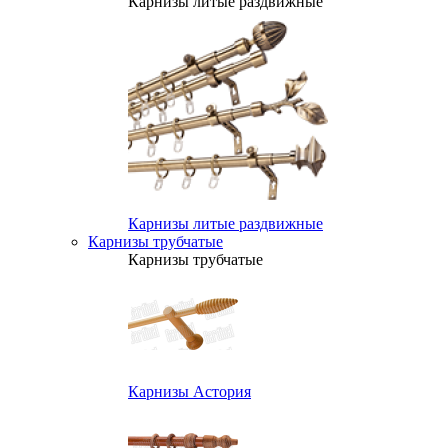
Карнизы литые раздвижные
Карнизы литые раздвижные
Карнизы трубчатые
Карнизы трубчатые
Карнизы Астория