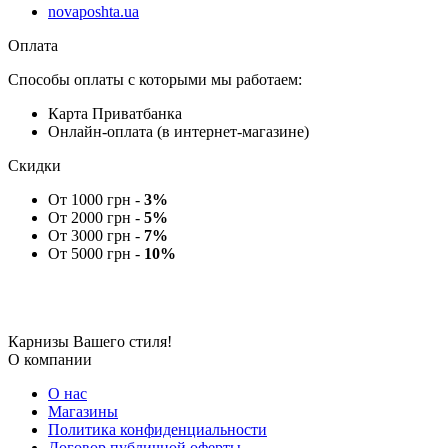
novaposhta.ua
Оплата
Способы оплаты с которыми мы работаем:
Карта Приватбанка
Онлайн-оплата (в интернет-магазине)
Скидки
От 1000 грн -
3%
От 2000 грн -
5%
От 3000 грн -
7%
От 5000 грн -
10%
Карнизы Вашего стиля!
О компании
О нас
Магазины
Политика конфиденциальности
Договор публичной оферты