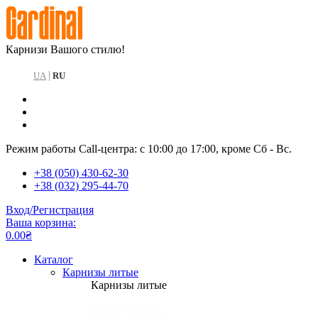
Карнизи Вашого стилю!
|
UA
RU
Режим работы Call-центра: с 10:00 до 17:00, кроме Сб - Вс.
+38 (050) 430-62-30
+38 (032) 295-44-70
Вход/Регистрация
Ваша корзина:
0.00₴
Каталог
Карнизы литые
Карнизы литые