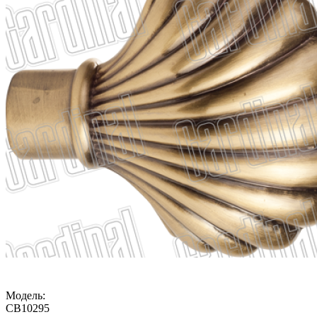
Модель:
CB10295