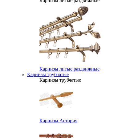
Карнизы литые раздвижные
Карнизы литые раздвижные
Карнизы трубчатые
Карнизы трубчатые
Карнизы Астория