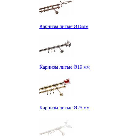
Карнизы литые Ø16мм
Карнизы литые Ø19 мм
Карнизы литые Ø25 мм