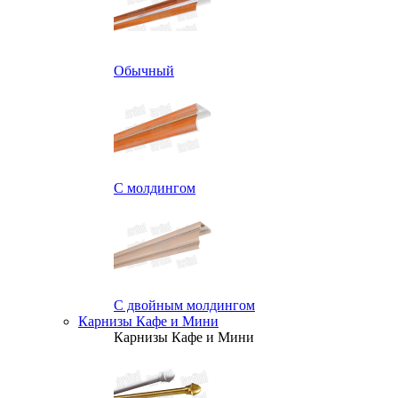
Обычный
С молдингом
С двойным молдингом
Карнизы Кафе и Мини
Карнизы Кафе и Мини