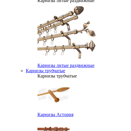
Карнизы литые раздвижные
Карнизы литые раздвижные
Карнизы трубчатые
Карнизы трубчатые
Карнизы Астория