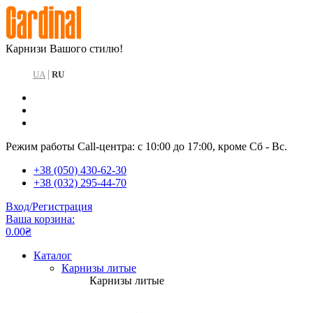
Карнизи Вашого стилю!
|
UA
RU
Режим работы Call-центра: с 10:00 до 17:00, кроме Сб - Вс.
+38 (050) 430-62-30
+38 (032) 295-44-70
Вход/Регистрация
Ваша корзина:
0.00₴
Каталог
Карнизы литые
Карнизы литые