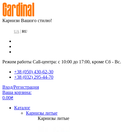
Карнизи Вашого стилю!
|
UA
RU
Режим работы Call-центра: с 10:00 до 17:00, кроме Сб - Вс.
+38 (050) 430-62-30
+38 (032) 295-44-70
Вход/Регистрация
Ваша корзина:
0.00₴
Каталог
Карнизы литые
Карнизы литые