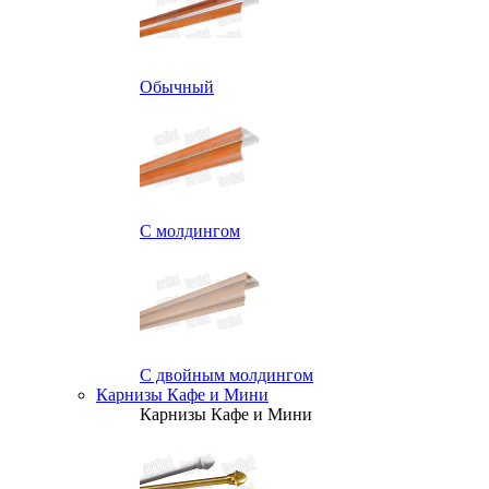
Обычный
С молдингом
С двойным молдингом
Карнизы Кафе и Мини
Карнизы Кафе и Мини