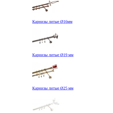
Карнизы литые Ø16мм
Карнизы литые Ø19 мм
Карнизы литые Ø25 мм