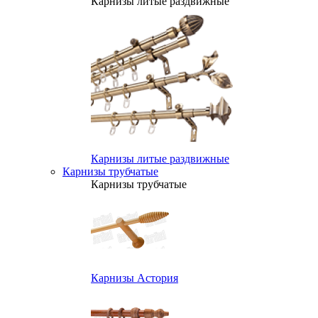
Карнизы литые раздвижные
Карнизы литые раздвижные
Карнизы трубчатые
Карнизы трубчатые
Карнизы Астория