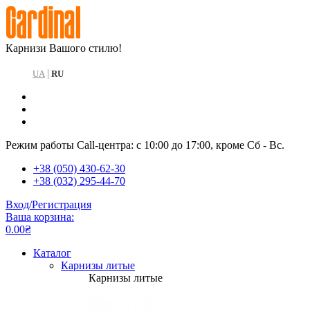
Карнизи Вашого стилю!
|
UA
RU
Режим работы Call-центра: с 10:00 до 17:00, кроме Сб - Вс.
+38 (050) 430-62-30
+38 (032) 295-44-70
Вход/Регистрация
Ваша корзина:
0.00₴
Каталог
Карнизы литые
Карнизы литые