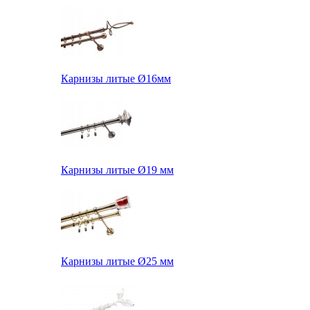
Карнизы литые Ø16мм
Карнизы литые Ø19 мм
Карнизы литые Ø25 мм