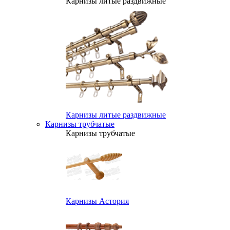
Карнизы литые раздвижные
Карнизы литые раздвижные
Карнизы трубчатые
Карнизы трубчатые
Карнизы Астория