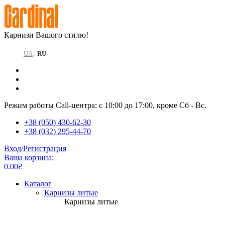
Карнизи Вашого стилю!
|
UA
RU
Режим работы Call-центра: с 10:00 до 17:00, кроме Сб - Вс.
+38 (050) 430-62-30
+38 (032) 295-44-70
Вход/Регистрация
Ваша корзина:
0.00₴
Каталог
Карнизы литые
Карнизы литые