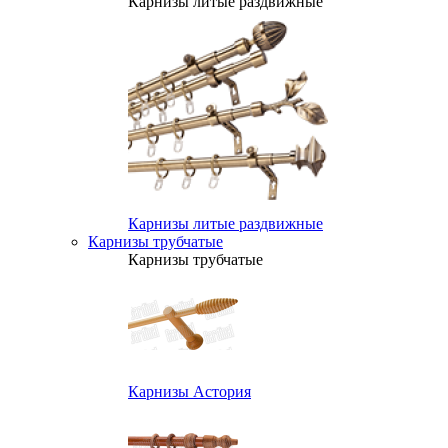
Карнизы литые раздвижные
Карнизы литые раздвижные
Карнизы трубчатые
Карнизы трубчатые
Карнизы Астория