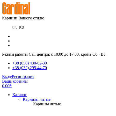
Карнизи Вашого стилю!
|
UA
RU
Режим работы Call-центра: с 10:00 до 17:00, кроме Сб - Вс.
+38 (050) 430-62-30
+38 (032) 295-44-70
Вход/Регистрация
Ваша корзина:
0.00₴
Каталог
Карнизы литые
Карнизы литые