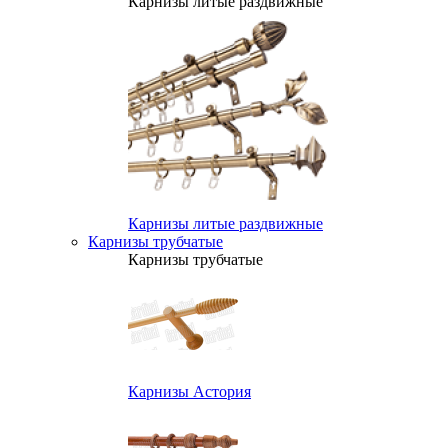
Карнизы литые раздвижные
Карнизы литые раздвижные
Карнизы трубчатые
Карнизы трубчатые
Карнизы Астория