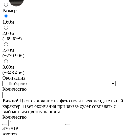
Размер
1,60м
2,00м
(+69.63₴)
2,40м
(+239.99₴)
3,00м
(+343.45₴)
Окончания
Количество
Важно!
Цвет окончание на фото носит рекомендательный
характер. Цвет окончания при заказе будет совпадать с
выбранным цветом карниза.
Количество
479.51₴
Купить