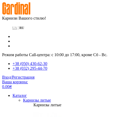
Карнизи Вашого стилю!
|
UA
RU
Режим работы Call-центра: с 10:00 до 17:00, кроме Сб - Вс.
+38 (050) 430-62-30
+38 (032) 295-44-70
Вход/Регистрация
Ваша корзина:
0.00₴
Каталог
Карнизы литые
Карнизы литые