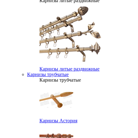
Карнизы литые раздвижные
Карнизы литые раздвижные
Карнизы трубчатые
Карнизы трубчатые
Карнизы Астория