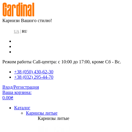
Карнизи Вашого стилю!
|
UA
RU
Режим работы Call-центра: с 10:00 до 17:00, кроме Сб - Вс.
+38 (050) 430-62-30
+38 (032) 295-44-70
Вход/Регистрация
Ваша корзина:
0.00₴
Каталог
Карнизы литые
Карнизы литые