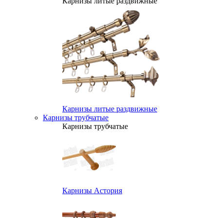
Карнизы литые раздвижные
Карнизы литые раздвижные
Карнизы трубчатые
Карнизы трубчатые
Карнизы Астория