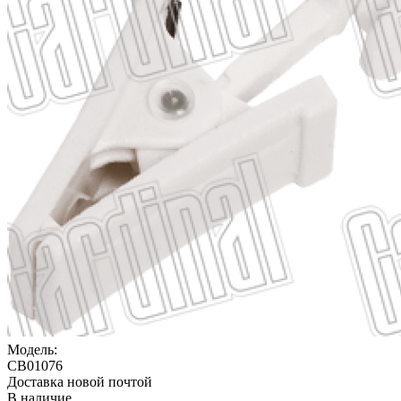
Модель:
CB01076
Доставка новой почтой
В наличие