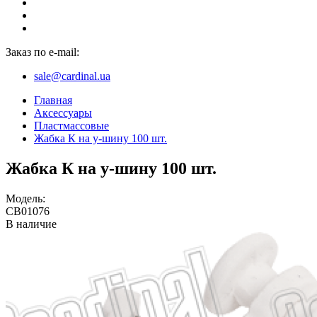
Заказ по e-mail:
sale@cardinal.ua
Главная
Аксессуары
Пластмассовые
Жабка К на у-шину 100 шт.
Жабка К на у-шину 100 шт.
Модель:
CB01076
В наличие