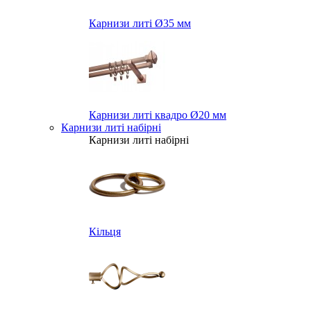
Карнизи литі Ø35 мм
Карнизи литі квадро Ø20 мм
Карнизи литі набірні
Карнизи литі набірні
Кільця