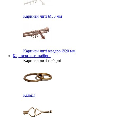
Карнизи литі Ø35 мм
Карнизи литі квадро Ø20 мм
Карнизи литі набірні
Карнизи литі набірні
Кільця