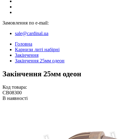
Замовлення по e-mail:
sale@cardinal.ua
Головна
Карнизи литі набірні
Закінчення
Закінчення 25мм одеон
Закінчення 25мм одеон
Код товара:
CB08300
В наявності