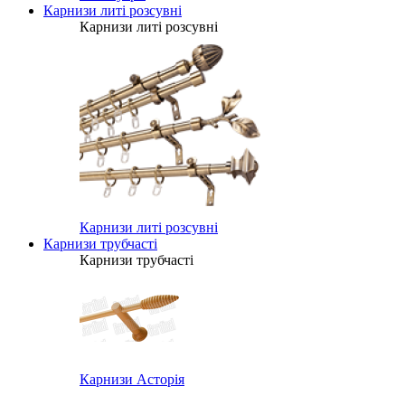
Карнизи литі розсувні
Карнизи литі розсувні
Карнизи литі розсувні
Карнизи трубчасті
Карнизи трубчасті
Карнизи Асторія