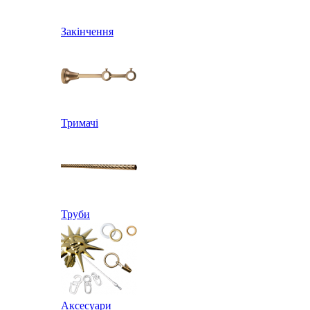
Закінчення
Тримачі
Труби
Аксесуари