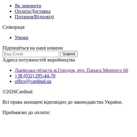
Як замовити
Оплата/Доставка
Питання/Відповіді
Співпраця
Умови
Підпишіться на наші новини
Адреса потужностей виробництва
Львівська область м.Городок, вул. Панаса Мирного 6б
+38 (032) 295-44-70
office@cardinal.ua
©
2026
Cardinal
Всі права захищені відповідно до законодавства України.
Приймаємо до оплати: