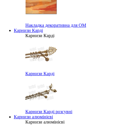
Накладка декоративна для ОМ
Карнизи Карді
Карнизи Карді
Карнизи Карді
Карнизи Карді розсувні
Карнизи алюмінієві
Карнизи алюмінієві