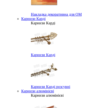
Накладка декоративна для ОМ
Карнизи Карді
Карнизи Карді
Карнизи Карді
Карнизи Карді розсувні
Карнизи алюмінієві
Карнизи алюмінієві