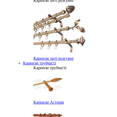
Карнизи литі розсувні
Карнизи литі розсувні
Карнизи трубчасті
Карнизи трубчасті
Карнизи Асторія