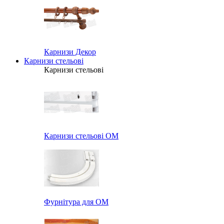
Карнизи Декор
Карнизи стельові
Карнизи стельові
Карнизи стельові ОМ
Фурнітура для ОМ