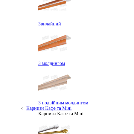
Звичайний
З молдингом
З подвійним молдингом
Карнизи Кафе та Міні
Карнизи Кафе та Міні