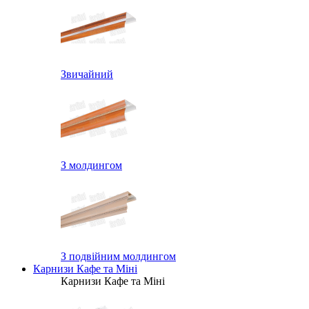
Звичайний
З молдингом
З подвійним молдингом
Карнизи Кафе та Міні
Карнизи Кафе та Міні