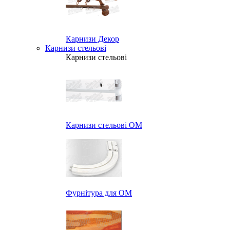
Карнизи Декор
Карнизи стельові
Карнизи стельові
Карнизи стельові ОМ
Фурнітура для ОМ