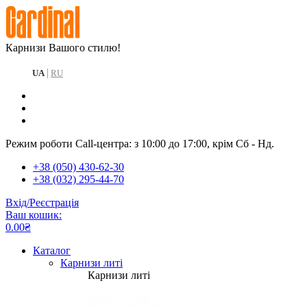
Карнизи Вашого стилю!
|
UA
RU
Режим роботи Call-центра: з 10:00 до 17:00, крім Сб - Нд.
+38 (050) 430-62-30
+38 (032) 295-44-70
Вхід/Реєстрація
Ваш кошик:
0.00₴
Каталог
Карнизи литі
Карнизи литі