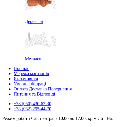
Дерев'яні
Металеві
Про нас
Мережа магазинів
Як замовити
Умови співпраці
Оплата Доставка Повернення
Питання та Відповіді
+38 (050) 430-62-30
+38 (032) 295-44-70
Режим роботи Call-центра: з 10:00 до 17:00, крім Сб - Нд.