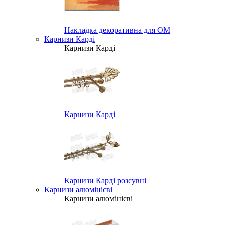
Накладка декоративна для ОМ
Карнизи Карді
Карнизи Карді
Карнизи Карді
Карнизи Карді розсувні
Карнизи алюмінієві
Карнизи алюмінієві