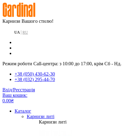
Карнизи Вашого стилю!
|
UA
RU
Режим роботи Call-центра: з 10:00 до 17:00, крім Сб - Нд.
+38 (050) 430-62-30
+38 (032) 295-44-70
Вхід/Реєстрація
Ваш кошик:
0.00₴
Каталог
Карнизи литі
Карнизи литі