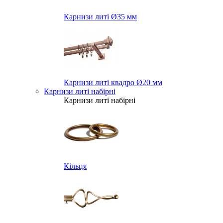
Карнизи литі Ø35 мм
Карнизи литі квадро Ø20 мм
Карнизи литі набірні
Карнизи литі набірні
Кільця