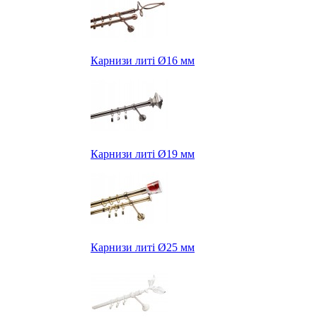
Карнизи литі Ø16 мм
Карнизи литі Ø19 мм
Карнизи литі Ø25 мм