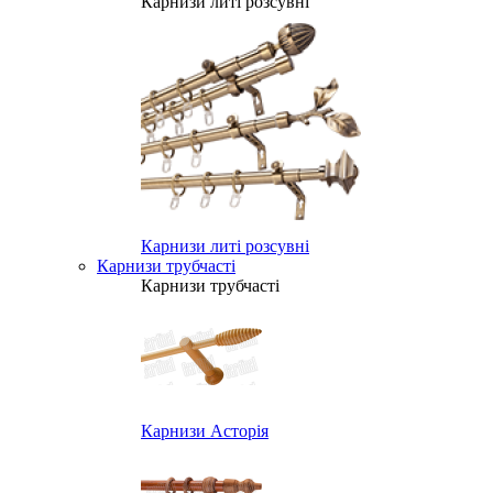
Карнизи литі розсувні
Карнизи литі розсувні
Карнизи трубчасті
Карнизи трубчасті
Карнизи Асторія