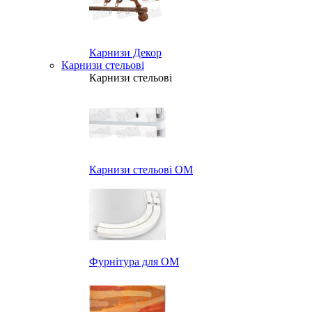
Карнизи Декор
Карнизи стельові
Карнизи стельові
Карнизи стельові ОМ
Фурнітура для ОМ