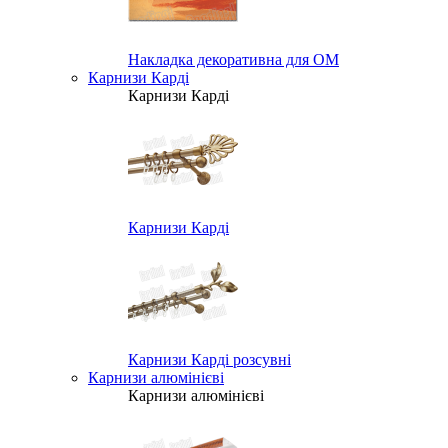
Накладка декоративна для ОМ
Карнизи Карді
Карнизи Карді
Карнизи Карді
Карнизи Карді розсувні
Карнизи алюмінієві
Карнизи алюмінієві