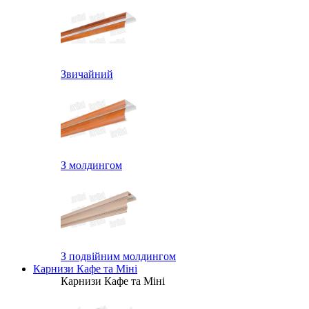
Звичайний
З молдингом
З подвійним молдингом
Карнизи Кафе та Міні
Карнизи Кафе та Міні