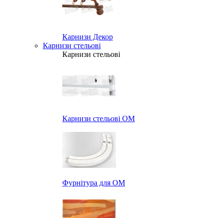
Карнизи Декор
Карнизи стельові
Карнизи стельові
Карнизи стельові ОМ
Фурнітура для ОМ