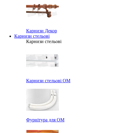
Карнизи Декор
Карнизи стельові
Карнизи стельові
Карнизи стельові ОМ
Фурнітура для ОМ