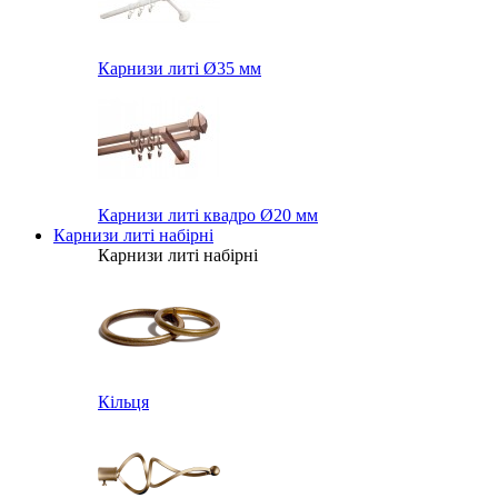
Карнизи литі Ø35 мм
Карнизи литі квадро Ø20 мм
Карнизи литі набірні
Карнизи литі набірні
Кільця