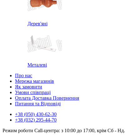
Дерев'яні
Металеві
Про нас
Мережа магазинів
Як замовити
Умови співпраці
Оплата Доставка Повернення
Питання та Відповіді
+38 (050) 430-62-30
+38 (032) 295-44-70
Режим роботи Call-центра: з 10:00 до 17:00, крім Сб - Нд.