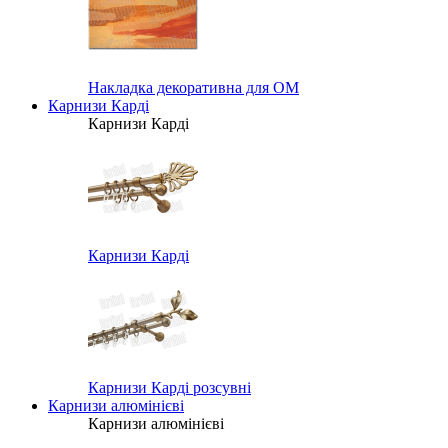
Накладка декоративна для ОМ
Карнизи Карді
Карнизи Карді
Карнизи Карді
Карнизи Карді розсувні
Карнизи алюмінієві
Карнизи алюмінієві