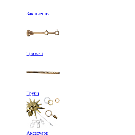
Закінчення
Тримачі
Труби
Аксесуари