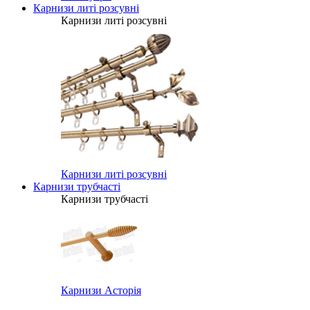
Карнизи литі розсувні
Карнизи литі розсувні
Карнизи литі розсувні
Карнизи трубчасті
Карнизи трубчасті
Карнизи Асторія