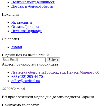
Політика конфіденційності
Договір публічної оферти
Покупцям
Як замовити
Оплата/Доставка
Питання/Відповіді
Співпраця
Умови
Підпишіться на наші новини
Адреса потужностей виробництва
Львівська область м.Городок, вул. Панаса Мирного 6б
+38 (032) 295-44-70
office@cardinal.ua
©
2026
Cardinal
Всі права захищені відповідно до законодавства України.
Приймаємо до оплати: