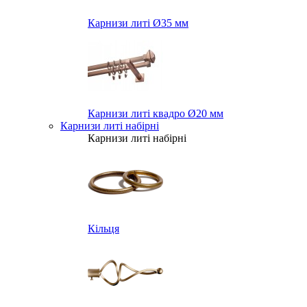
Карнизи литі Ø35 мм
Карнизи литі квадро Ø20 мм
Карнизи литі набірні
Карнизи литі набірні
Кільця