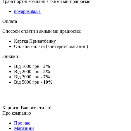
Транспортні компанії з якими ми працюємо:
novaposhta.ua
Оплата
Способи оплати з якими ми працюємо:
Картка Приватбанку
Онлайн-оплата (в інтернет-магазині)
Знижки
Від 1000 грн -
3%
Від 2000 грн -
5%
Від 3000 грн -
7%
Від 5000 грн -
10%
Карнизи Вашого стилю!
Про компанію
Про нас
Магазини