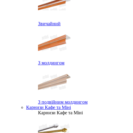
Звичайний
З молдингом
З подвійним молдингом
Карнизи Кафе та Міні
Карнизи Кафе та Міні