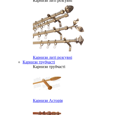
Карнизи литі розсувні
Карнизи литі розсувні
Карнизи трубчасті
Карнизи трубчасті
Карнизи Асторія