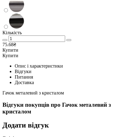
Кількість
75.68₴
Купити
Купити
Опис і характеристики
Відгуки
Питання
Доставка
Гачок металевий з кристалом
Відгуки покупців про
Гачок металевий з
кристалом
Додати відгук