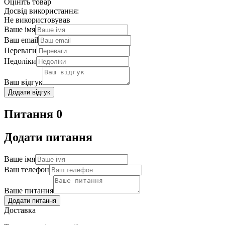
Оцініть товар
Досвід використання:
Не використовував
Ваше імя
Ваш email
Переваги
Недоліки
Ваш відгук
Додати відгук
Питання 0
Додати питання
Ваше імя
Ваш телефон
Ваше питання
Додати питання
Доставка