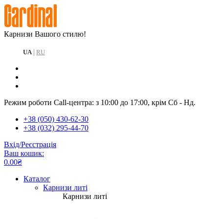
Карнизи Вашого стилю!
|
UA
RU
Режим роботи Call-центра: з 10:00 до 17:00, крім Сб - Нд.
+38 (050) 430-62-30
+38 (032) 295-44-70
Вхід/Реєстрація
Ваш кошик:
0.00₴
Каталог
Карнизи литі
Карнизи литі