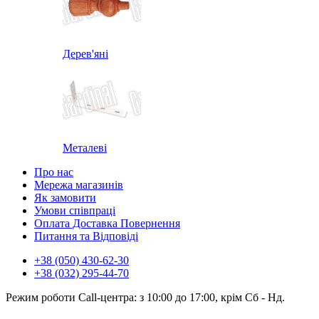
Дерев'яні
Металеві
Про нас
Мережа магазинів
Як замовити
Умови співпраці
Оплата Доставка Повернення
Питання та Відповіді
+38 (050) 430-62-30
+38 (032) 295-44-70
Режим роботи Call-центра: з 10:00 до 17:00, крім Сб - Нд.