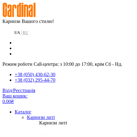
Карнизи Вашого стилю!
|
UA
RU
Режим роботи Call-центра: з 10:00 до 17:00, крім Сб - Нд.
+38 (050) 430-62-30
+38 (032) 295-44-70
Вхід/Реєстрація
Ваш кошик:
0.00₴
Каталог
Карнизи литі
Карнизи литі