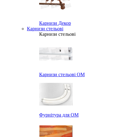
Карнизи Декор
Карнизи стельові
Карнизи стельові
Карнизи стельові ОМ
Фурнітура для ОМ