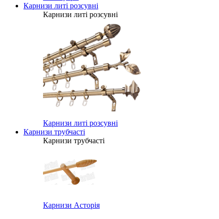
Карнизи литі розсувні
Карнизи литі розсувні
Карнизи литі розсувні
Карнизи трубчасті
Карнизи трубчасті
Карнизи Асторія