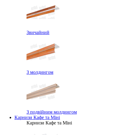
Звичайний
З молдингом
З подвійним молдингом
Карнизи Кафе та Міні
Карнизи Кафе та Міні