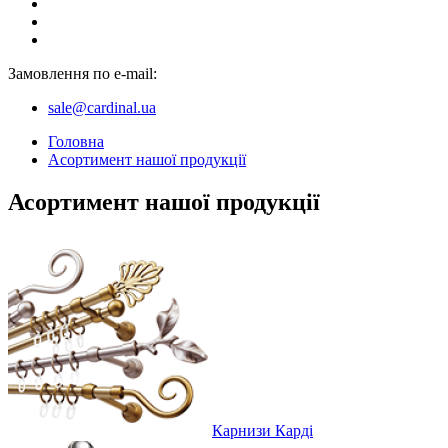
Замовлення по e-mail:
sale@cardinal.ua
Головна
Асортимент нашої продукції
Асортимент нашої продукції
Карнизи Карді