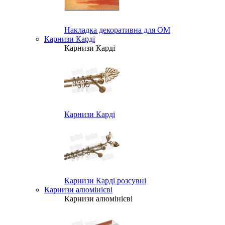
Накладка декоративна для ОМ
Карнизи Карді
Карнизи Карді
Карнизи Карді
Карнизи Карді розсувні
Карнизи алюмінієві
Карнизи алюмінієві