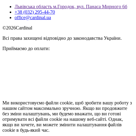
Львівська область м.Городок, вул. Панаса Мирного 6б
+38 (032) 295-44-70
office@cardinal.ua
©
2026
Cardinal
Всі права захищені відповідно до законодавства України.
Приймаємо до оплати:
Ми використовуємо файли cookie, щоб зробити вашу роботу з
нашим сайтом максимально зручною. Якщо ви продовжите
без зміни налаштувань, ми будемо вважати, що ви готові
отримувати всі файли cookie на нашому веб-сайті. Однак,
якщо ви хочете, ви можете змінити налаштування файлів
cookie в будь-який час.