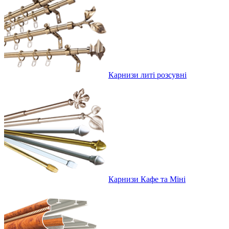
Карнизи литі розсувні
Карнизи Кафе та Міні