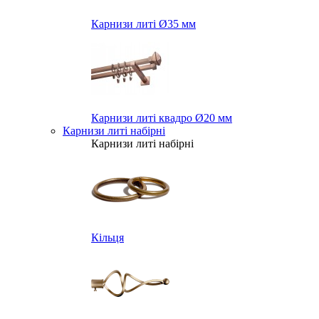
Карнизи литі Ø35 мм
Карнизи литі квадро Ø20 мм
Карнизи литі набірні
Карнизи литі набірні
Кільця