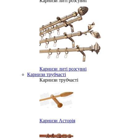
Карнизи литі розсувні
Карнизи литі розсувні
Карнизи трубчасті
Карнизи трубчасті
Карнизи Асторія