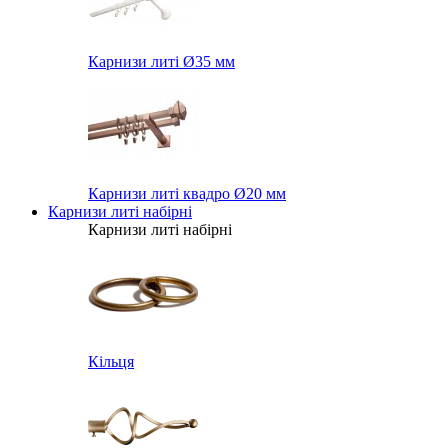
Карнизи литі Ø35 мм
Карнизи литі квадро Ø20 мм
Карнизи литі набірні
Карнизи литі набірні
Кільця