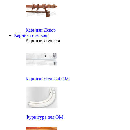
Карнизи Декор
Карнизи стельові
Карнизи стельові
Карнизи стельові ОМ
Фурнітура для ОМ