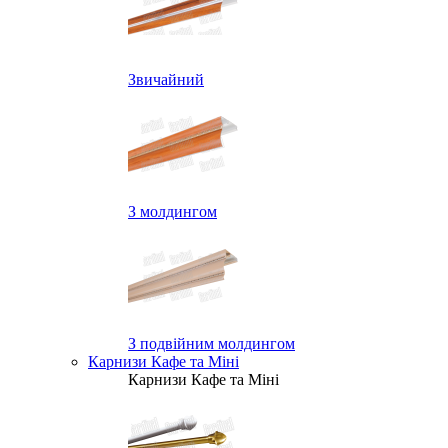
Звичайний
З молдингом
З подвійним молдингом
Карнизи Кафе та Міні
Карнизи Кафе та Міні