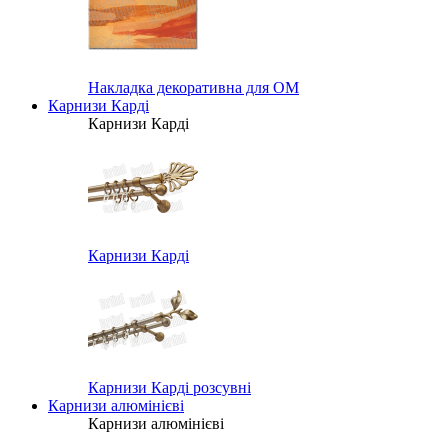
Накладка декоративна для ОМ
Карнизи Карді
Карнизи Карді
Карнизи Карді
Карнизи Карді розсувні
Карнизи алюмінієві
Карнизи алюмінієві