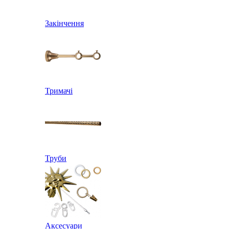
Закінчення
Тримачі
Труби
Аксесуари