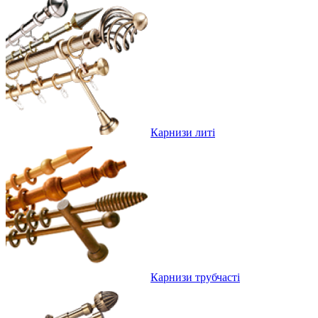
Карнизи литі
Карнизи трубчасті