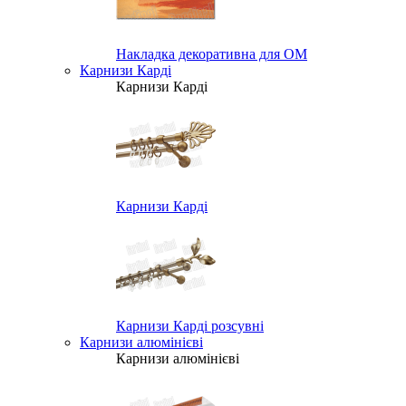
Накладка декоративна для ОМ
Карнизи Карді
Карнизи Карді
Карнизи Карді
Карнизи Карді розсувні
Карнизи алюмінієві
Карнизи алюмінієві