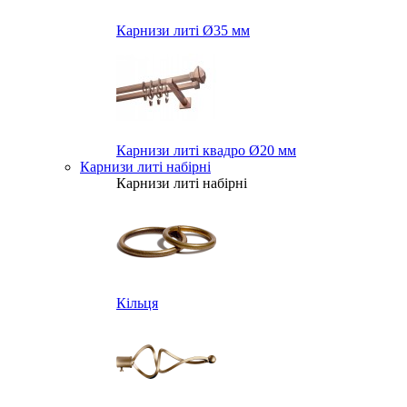
Карнизи литі Ø35 мм
Карнизи литі квадро Ø20 мм
Карнизи литі набірні
Карнизи литі набірні
Кільця