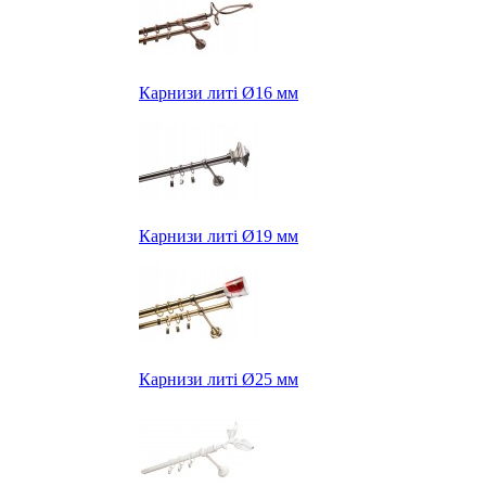
Карнизи литі Ø16 мм
Карнизи литі Ø19 мм
Карнизи литі Ø25 мм