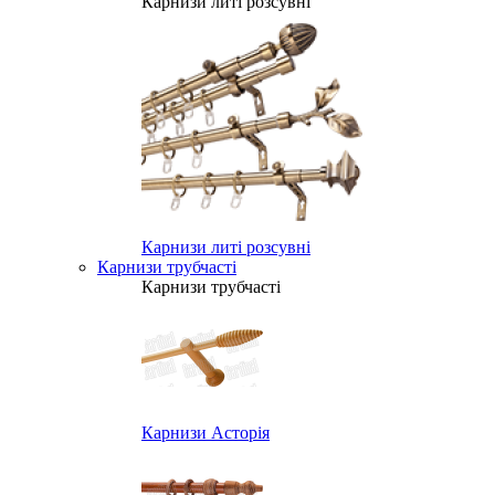
Карнизи литі розсувні
Карнизи литі розсувні
Карнизи трубчасті
Карнизи трубчасті
Карнизи Асторія