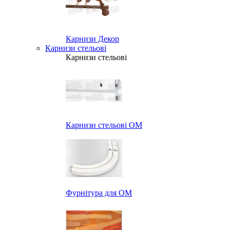
Карнизи Декор
Карнизи стельові
Карнизи стельові
Карнизи стельові ОМ
Фурнітура для ОМ