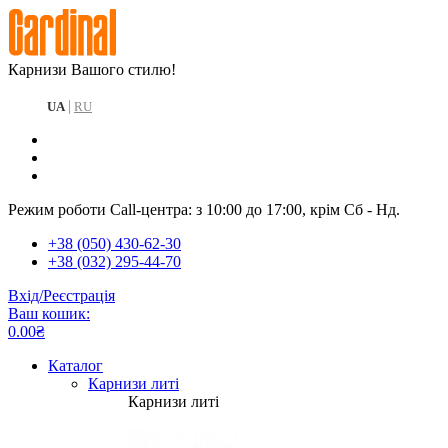
Карнизи Вашого стилю!
|
UA
RU
Режим роботи Call-центра: з 10:00 до 17:00, крім Сб - Нд.
+38 (050) 430-62-30
+38 (032) 295-44-70
Вхід/Реєстрація
Ваш кошик:
0.00₴
Каталог
Карнизи литі
Карнизи литі