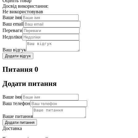
Оцініть товар
Досвід використання:
Не використовував
Ваше імя
Ваш email
Переваги
Недоліки
Ваш відгук
Додати відгук
Питання 0
Додати питання
Ваше імя
Ваш телефон
Ваше питання
Додати питання
Доставка