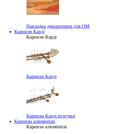
Накладка декоративна для ОМ
Карнизи Карді
Карнизи Карді
Карнизи Карді
Карнизи Карді розсувні
Карнизи алюмінієві
Карнизи алюмінієві