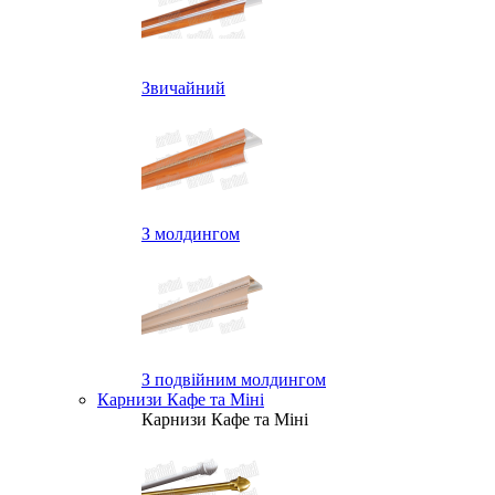
Звичайний
З молдингом
З подвійним молдингом
Карнизи Кафе та Міні
Карнизи Кафе та Міні