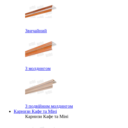
Звичайний
З молдингом
З подвійним молдингом
Карнизи Кафе та Міні
Карнизи Кафе та Міні