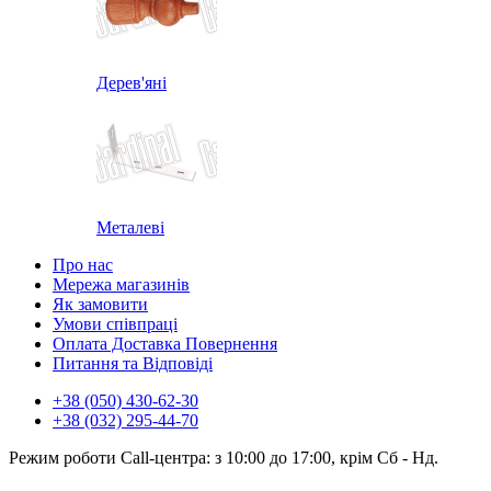
Дерев'яні
Металеві
Про нас
Мережа магазинів
Як замовити
Умови співпраці
Оплата Доставка Повернення
Питання та Відповіді
+38 (050) 430-62-30
+38 (032) 295-44-70
Режим роботи Call-центра: з 10:00 до 17:00, крім Сб - Нд.