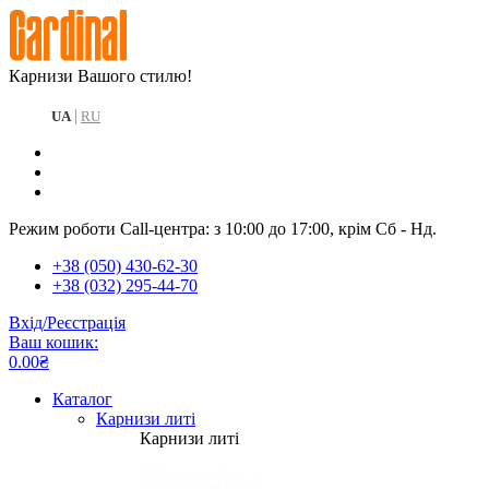
Карнизи Вашого стилю!
|
UA
RU
Режим роботи Call-центра: з 10:00 до 17:00, крім Сб - Нд.
+38 (050) 430-62-30
+38 (032) 295-44-70
Вхід/Реєстрація
Ваш кошик:
0.00₴
Каталог
Карнизи литі
Карнизи литі