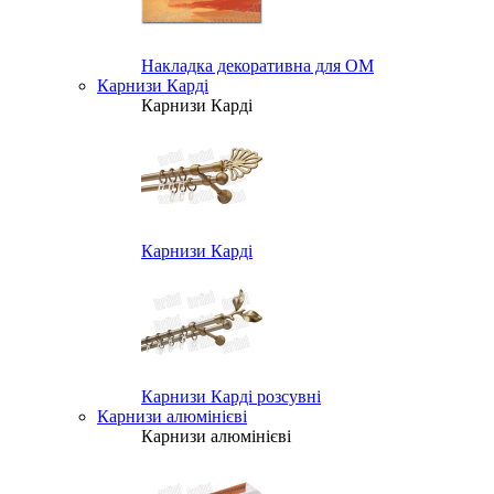
Накладка декоративна для ОМ
Карнизи Карді
Карнизи Карді
Карнизи Карді
Карнизи Карді розсувні
Карнизи алюмінієві
Карнизи алюмінієві