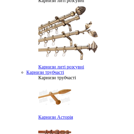
Карнизи литі розсувні
Карнизи литі розсувні
Карнизи трубчасті
Карнизи трубчасті
Карнизи Асторія