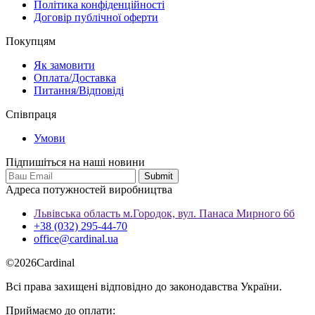
Політика конфіденційності
Договір публічної оферти
Покупцям
Як замовити
Оплата/Доставка
Питання/Відповіді
Співпраця
Умови
Підпишіться на наші новини
Адреса потужностей виробництва
Львівська область м.Городок, вул. Панаса Мирного 6б
+38 (032) 295-44-70
office@cardinal.ua
©
2026
Cardinal
Всі права захищені відповідно до законодавства України.
Приймаємо до оплати: