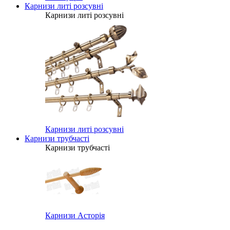
Карнизи литі розсувні
Карнизи литі розсувні
Карнизи литі розсувні
Карнизи трубчасті
Карнизи трубчасті
Карнизи Асторія