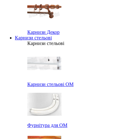
Карнизи Декор
Карнизи стельові
Карнизи стельові
Карнизи стельові ОМ
Фурнітура для ОМ