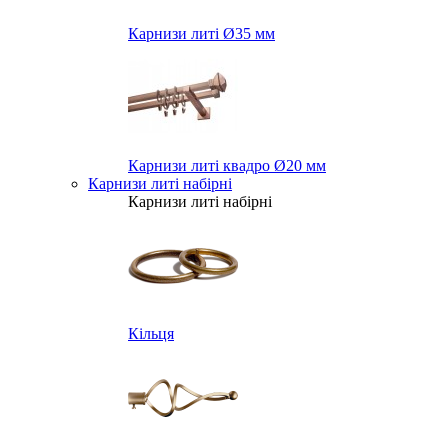
Карнизи литі Ø35 мм
Карнизи литі квадро Ø20 мм
Карнизи литі набірні
Карнизи литі набірні
Кільця