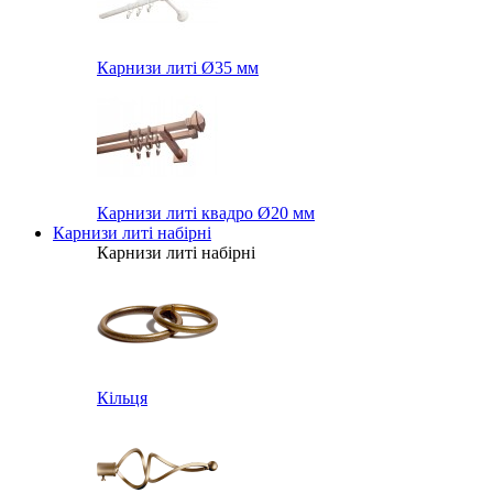
Карнизи литі Ø35 мм
Карнизи литі квадро Ø20 мм
Карнизи литі набірні
Карнизи литі набірні
Кільця