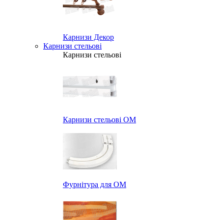
Карнизи Декор
Карнизи стельові
Карнизи стельові
Карнизи стельові ОМ
Фурнітура для ОМ