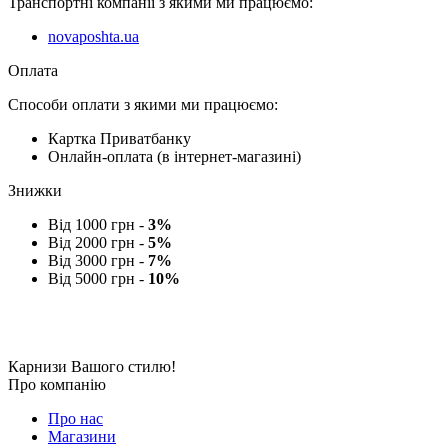
Транспортні компанії з якими ми працюємо:
novaposhta.ua
Оплата
Способи оплати з якими ми працюємо:
Картка Приватбанку
Онлайн-оплата (в інтернет-магазині)
Знижки
Від 1000 грн -
3%
Від 2000 грн -
5%
Від 3000 грн -
7%
Від 5000 грн -
10%
Карнизи Вашого стилю!
Про компанію
Про нас
Магазини