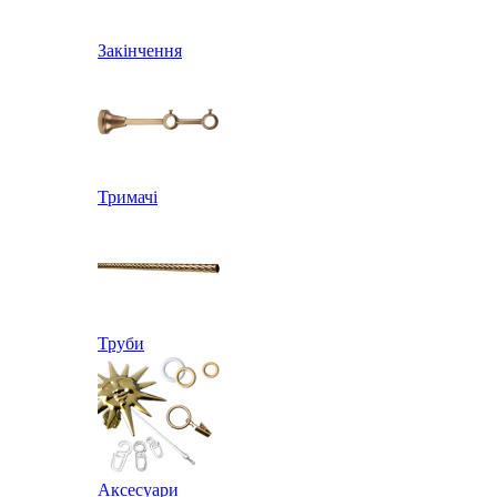
Закінчення
Тримачі
Труби
Аксесуари