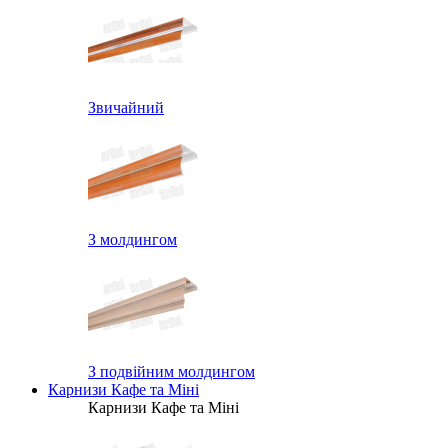
Звичайний
З молдингом
З подвійним молдингом
Карнизи Кафе та Міні
Карнизи Кафе та Міні