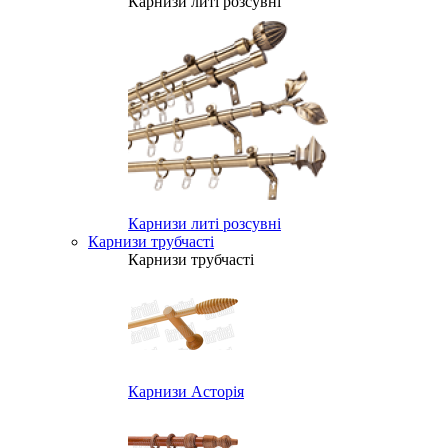
Карнизи литі розсувні
Карнизи литі розсувні
Карнизи трубчасті
Карнизи трубчасті
Карнизи Асторія