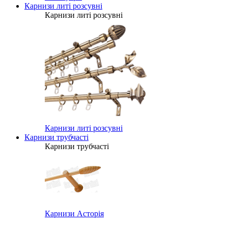
Карнизи литі розсувні
Карнизи литі розсувні
Карнизи литі розсувні
Карнизи трубчасті
Карнизи трубчасті
Карнизи Асторія