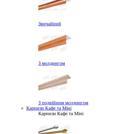
Звичайний
З молдингом
З подвійним молдингом
Карнизи Кафе та Міні
Карнизи Кафе та Міні