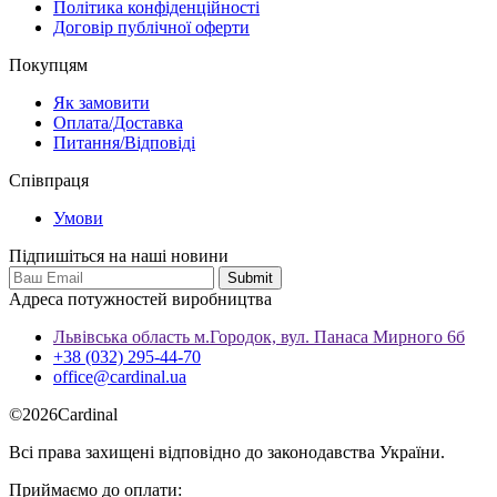
Політика конфіденційності
Договір публічної оферти
Покупцям
Як замовити
Оплата/Доставка
Питання/Відповіді
Співпраця
Умови
Підпишіться на наші новини
Адреса потужностей виробництва
Львівська область м.Городок, вул. Панаса Мирного 6б
+38 (032) 295-44-70
office@cardinal.ua
©
2026
Cardinal
Всі права захищені відповідно до законодавства України.
Приймаємо до оплати: