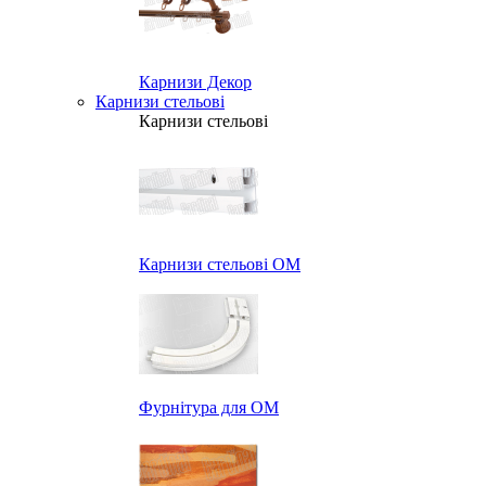
Карнизи Декор
Карнизи стельові
Карнизи стельові
Карнизи стельові ОМ
Фурнітура для ОМ