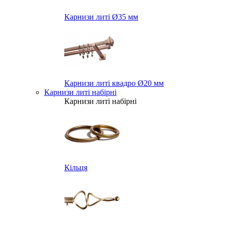
Карнизи литі Ø35 мм
Карнизи литі квадро Ø20 мм
Карнизи литі набірні
Карнизи литі набірні
Кільця