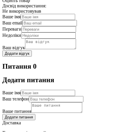
Оцініть товар
Досвід використання:
Не використовував
Ваше імя
Ваш email
Переваги
Недоліки
Ваш відгук
Додати відгук
Питання 0
Додати питання
Ваше імя
Ваш телефон
Ваше питання
Додати питання
Доставка