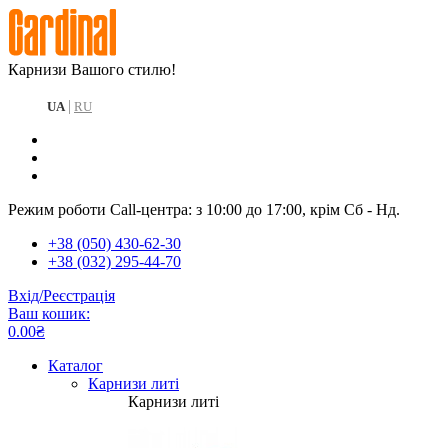
Карнизи Вашого стилю!
|
UA
RU
Режим роботи Call-центра: з 10:00 до 17:00, крім Сб - Нд.
+38 (050) 430-62-30
+38 (032) 295-44-70
Вхід/Реєстрація
Ваш кошик:
0.00₴
Каталог
Карнизи литі
Карнизи литі