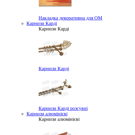
Накладка декоративна для ОМ
Карнизи Карді
Карнизи Карді
Карнизи Карді
Карнизи Карді розсувні
Карнизи алюмінієві
Карнизи алюмінієві