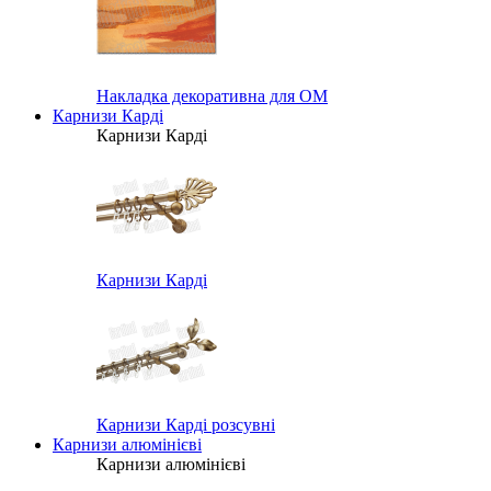
Накладка декоративна для ОМ
Карнизи Карді
Карнизи Карді
Карнизи Карді
Карнизи Карді розсувні
Карнизи алюмінієві
Карнизи алюмінієві