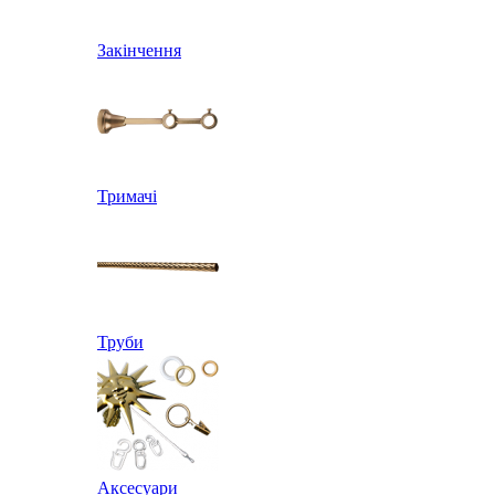
Закінчення
Тримачі
Труби
Аксесуари