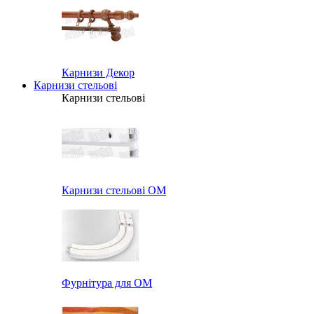
Карнизи Декор
Карнизи стельові
Карнизи стельові
Карнизи стельові ОМ
Фурнітура для ОМ