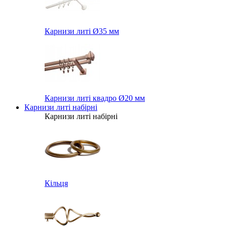
Карнизи литі Ø35 мм
Карнизи литі квадро Ø20 мм
Карнизи литі набірні
Карнизи литі набірні
Кільця