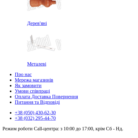
Дерев'яні
Металеві
Про нас
Мережа магазинів
Як замовити
Умови співпраці
Оплата Доставка Повернення
Питання та Відповіді
+38 (050) 430-62-30
+38 (032) 295-44-70
Режим роботи Call-центра: з 10:00 до 17:00, крім Сб - Нд.