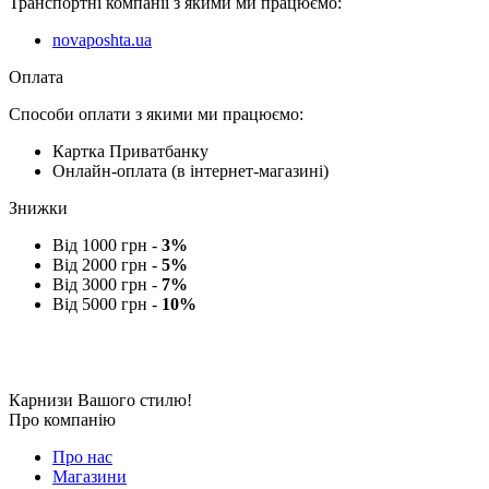
Транспортні компанії з якими ми працюємо:
novaposhta.ua
Оплата
Способи оплати з якими ми працюємо:
Картка Приватбанку
Онлайн-оплата (в інтернет-магазині)
Знижки
Від 1000 грн -
3%
Від 2000 грн -
5%
Від 3000 грн -
7%
Від 5000 грн -
10%
Карнизи Вашого стилю!
Про компанію
Про нас
Магазини