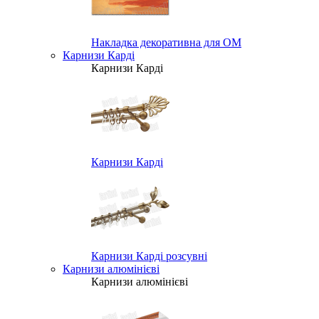
Накладка декоративна для ОМ
Карнизи Карді
Карнизи Карді
Карнизи Карді
Карнизи Карді розсувні
Карнизи алюмінієві
Карнизи алюмінієві