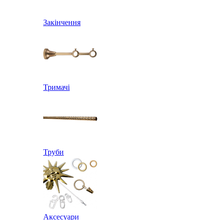
Закінчення
Тримачі
Труби
Аксесуари