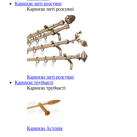
Карнизи литі розсувні
Карнизи литі розсувні
Карнизи литі розсувні
Карнизи трубчасті
Карнизи трубчасті
Карнизи Асторія