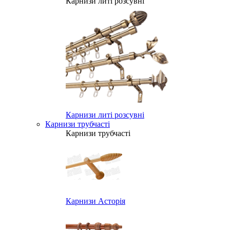
Карнизи литі розсувні
Карнизи литі розсувні
Карнизи трубчасті
Карнизи трубчасті
Карнизи Асторія