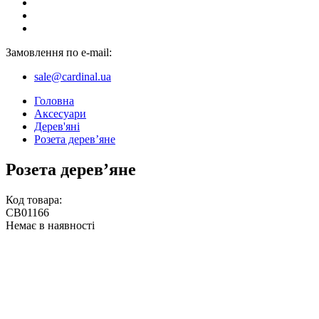
Замовлення по e-mail:
sale@cardinal.ua
Головна
Аксесуари
Дерев'яні
Розета дерев’яне
Розета дерев’яне
Код товара:
CB01166
Немає в наявності