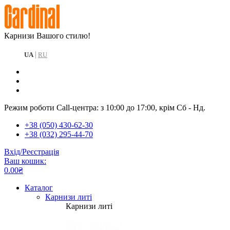
Карнизи Вашого стилю!
|
UA
RU
Режим роботи Call-центра: з 10:00 до 17:00, крім Сб - Нд.
+38 (050) 430-62-30
+38 (032) 295-44-70
Вхід/Реєстрація
Ваш кошик:
0.00₴
Каталог
Карнизи литі
Карнизи литі