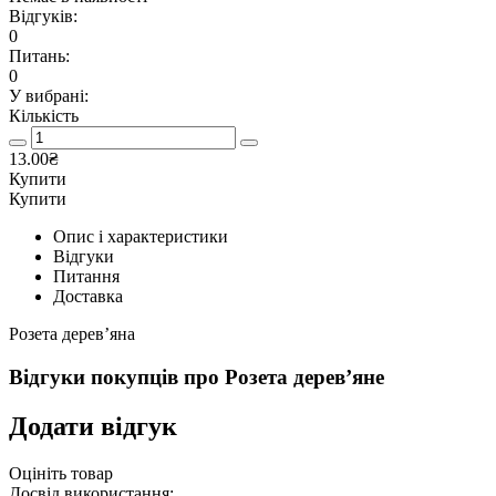
Відгуків:
0
Питань:
0
У вибрані:
Кількість
13.00₴
Купити
Купити
Опис і характеристики
Відгуки
Питання
Доставка
Розета дерев’яна
Відгуки покупців про
Розета дерев’яне
Додати відгук
Оцініть товар
Досвід використання: