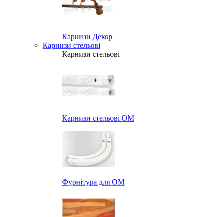
Карнизи Декор
Карнизи стельові
Карнизи стельові
Карнизи стельові ОМ
Фурнітура для ОМ