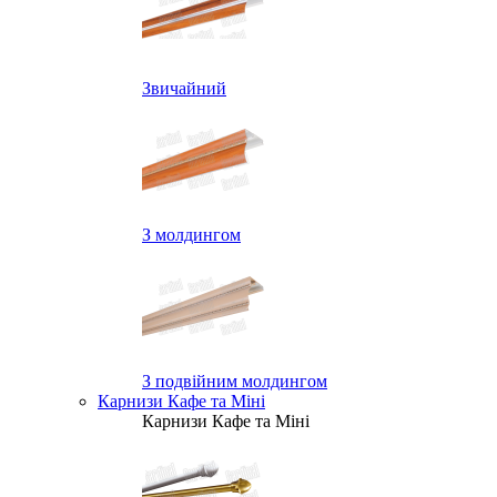
Звичайний
З молдингом
З подвійним молдингом
Карнизи Кафе та Міні
Карнизи Кафе та Міні