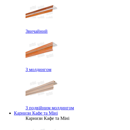
Звичайний
З молдингом
З подвійним молдингом
Карнизи Кафе та Міні
Карнизи Кафе та Міні