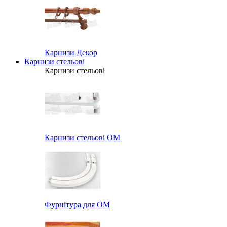
Карнизи Декор
Карнизи стельові
Карнизи стельові
Карнизи стельові ОМ
Фурнітура для ОМ