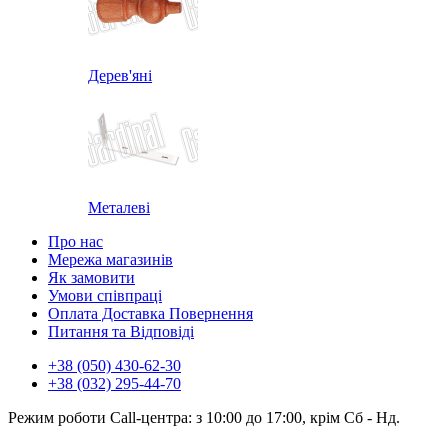
Дерев'яні
Металеві
Про нас
Мережа магазинів
Як замовити
Умови співпраці
Оплата Доставка Повернення
Питання та Відповіді
+38 (050) 430-62-30
+38 (032) 295-44-70
Режим роботи Call-центра: з 10:00 до 17:00, крім Сб - Нд.