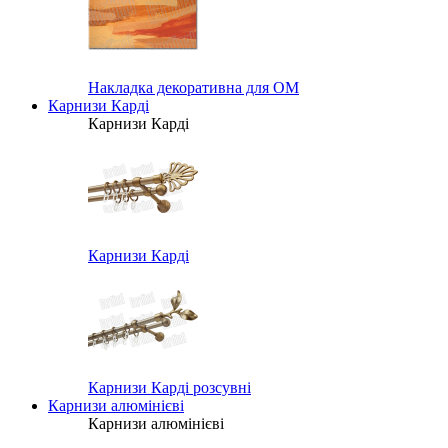
Накладка декоративна для ОМ
Карнизи Карді
Карнизи Карді
Карнизи Карді
Карнизи Карді розсувні
Карнизи алюмінієві
Карнизи алюмінієві