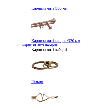
Карнизи литі Ø35 мм
Карнизи литі квадро Ø20 мм
Карнизи литі набірні
Карнизи литі набірні
Кільця