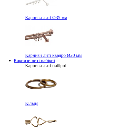
Карнизи литі Ø35 мм
Карнизи литі квадро Ø20 мм
Карнизи литі набірні
Карнизи литі набірні
Кільця