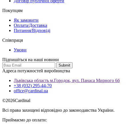
Договір публічної оферти
Покупцям
Як замовити
Оплата/Доставка
Питання/Відповіді
Співпраця
Умови
Підпишіться на наші новини
Адреса потужностей виробництва
Львівська область м.Городок, вул. Панаса Мирного 6б
+38 (032) 295-44-70
office@cardinal.ua
©
2026
Cardinal
Всі права захищені відповідно до законодавства України.
Приймаємо до оплати: