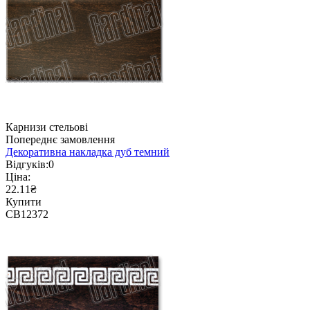
Карнизи стельові
Попереднє замовлення
Декоративна накладка дуб темний
Відгуків:
0
Ціна:
22.11₴
Купити
CB12372