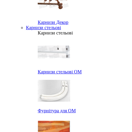
Карнизи Декор
Карнизи стельові
Карнизи стельові
Карнизи стельові ОМ
Фурнітура для ОМ