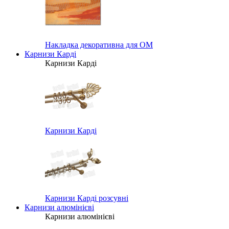
Накладка декоративна для ОМ
Карнизи Карді
Карнизи Карді
Карнизи Карді
Карнизи Карді розсувні
Карнизи алюмінієві
Карнизи алюмінієві