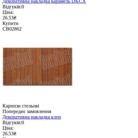
Декоративна накладка карамель DKCX
Відгуків:
0
Ціна:
26.53₴
Купити
CB02862
Карнизи стельові
Попереднє замовлення
Декоративна накладка клен
Відгуків:
0
Ціна:
26.53₴