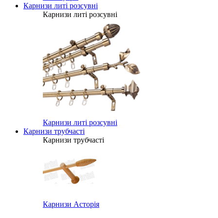
Карнизи литі розсувні
Карнизи литі розсувні
Карнизи литі розсувні
Карнизи трубчасті
Карнизи трубчасті
Карнизи Асторія