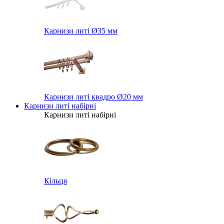
Карнизи литі Ø35 мм
Карнизи литі квадро Ø20 мм
Карнизи литі набірні
Карнизи литі набірні
Кільця