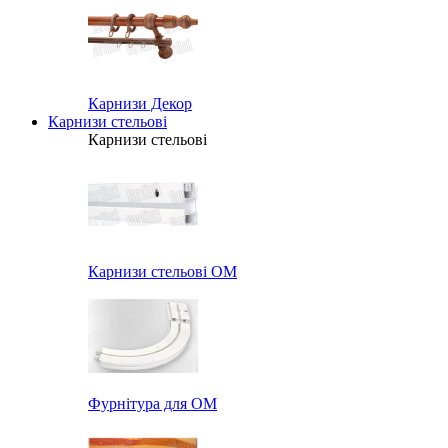
Карнизи Декор
Карнизи стельові
Карнизи стельові
Карнизи стельові ОМ
Фурнітура для ОМ