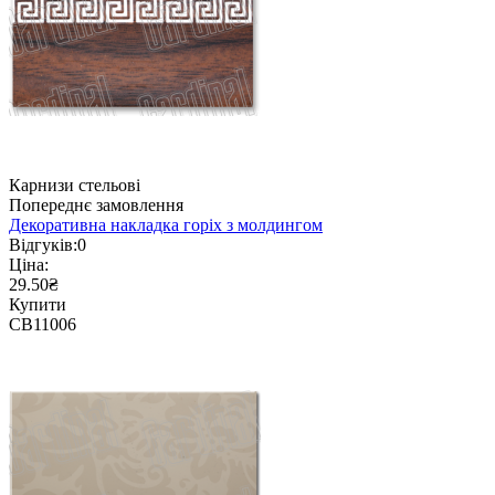
Карнизи стельові
Попереднє замовлення
Декоративна накладка горіх з молдингом
Відгуків:
0
Ціна:
29.50₴
Купити
CB11006