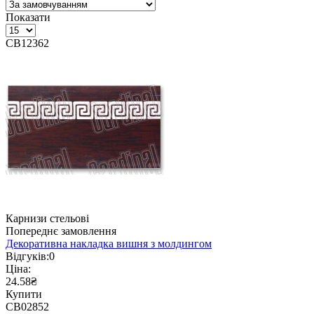
Показати
CB12362
Карнизи стельові
Попереднє замовлення
Декоративна накладка вишня з молдингом
Відгуків:
0
Ціна:
24.58₴
Купити
CB02852