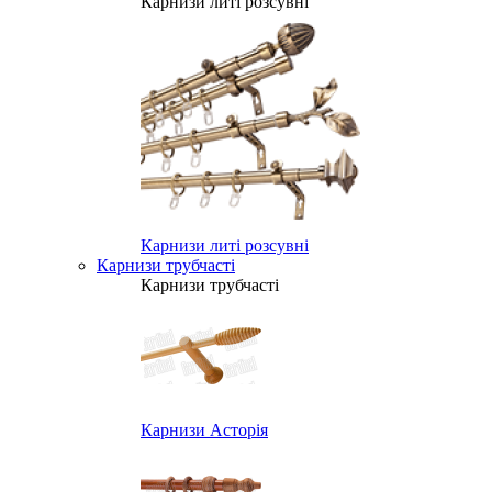
Карнизи литі розсувні
Карнизи литі розсувні
Карнизи трубчасті
Карнизи трубчасті
Карнизи Асторія