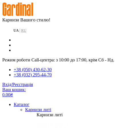
Карнизи Вашого стилю!
|
UA
RU
Режим роботи Call-центра: з 10:00 до 17:00, крім Сб - Нд.
+38 (050) 430-62-30
+38 (032) 295-44-70
Вхід/Реєстрація
Ваш кошик:
0.00₴
Каталог
Карнизи литі
Карнизи литі