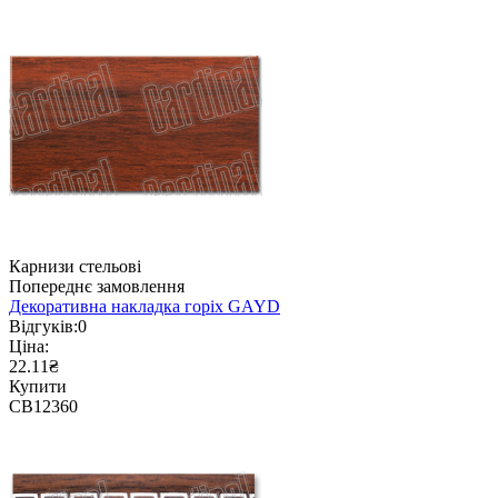
Карнизи стельові
Попереднє замовлення
Декоративна накладка горіх GAYD
Відгуків:
0
Ціна:
22.11₴
Купити
CB12360