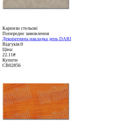
Карнизи стельові
Попереднє замовлення
Декоративна накладка день DARI
Відгуків:
0
Ціна:
22.11₴
Купити
CB02856