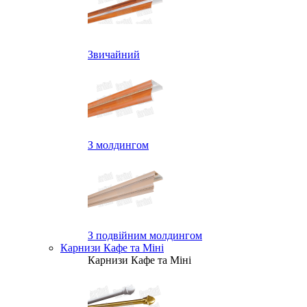
Звичайний
З молдингом
З подвійним молдингом
Карнизи Кафе та Міні
Карнизи Кафе та Міні