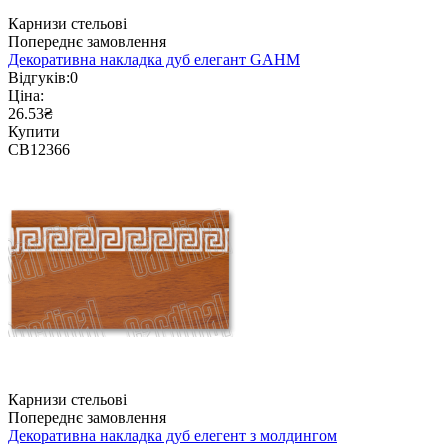
Карнизи стельові
Попереднє замовлення
Декоративна накладка дуб елегант GAHM
Відгуків:
0
Ціна:
26.53₴
Купити
CB12366
Карнизи стельові
Попереднє замовлення
Декоративна накладка дуб елегент з молдингом