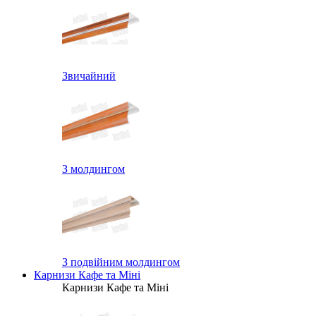
Звичайний
З молдингом
З подвійним молдингом
Карнизи Кафе та Міні
Карнизи Кафе та Міні