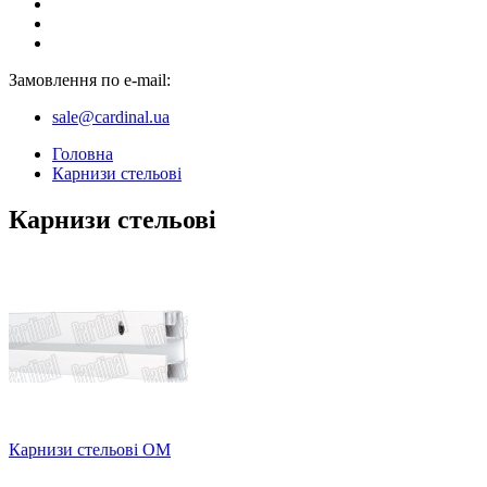
Замовлення по e-mail:
sale@cardinal.ua
Головна
Карнизи стельові
Карнизи стельові
Карнизи стельові ОМ