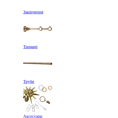
Закінчення
Тримачі
Труби
Аксесуари