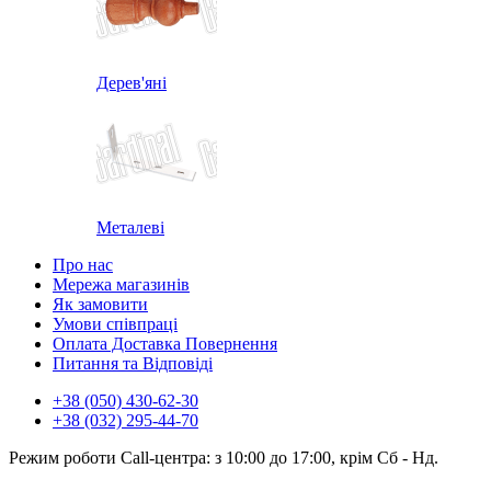
Дерев'яні
Металеві
Про нас
Мережа магазинів
Як замовити
Умови співпраці
Оплата Доставка Повернення
Питання та Відповіді
+38 (050) 430-62-30
+38 (032) 295-44-70
Режим роботи Call-центра: з 10:00 до 17:00, крім Сб - Нд.