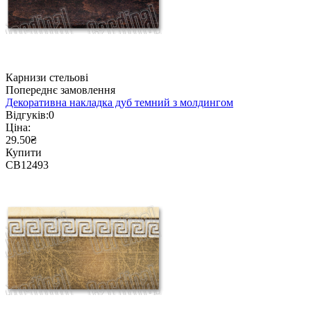
Карнизи стельові
Попереднє замовлення
Декоративна накладка дуб темний з молдингом
Відгуків:
0
Ціна:
29.50₴
Купити
CB12493