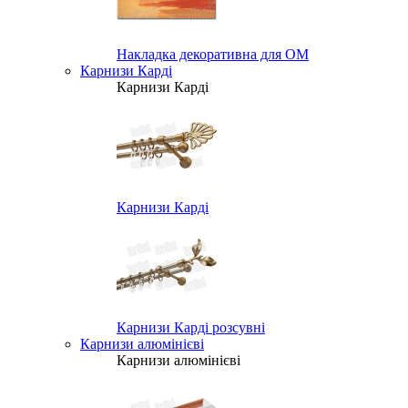
Накладка декоративна для ОМ
Карнизи Карді
Карнизи Карді
Карнизи Карді
Карнизи Карді розсувні
Карнизи алюмінієві
Карнизи алюмінієві