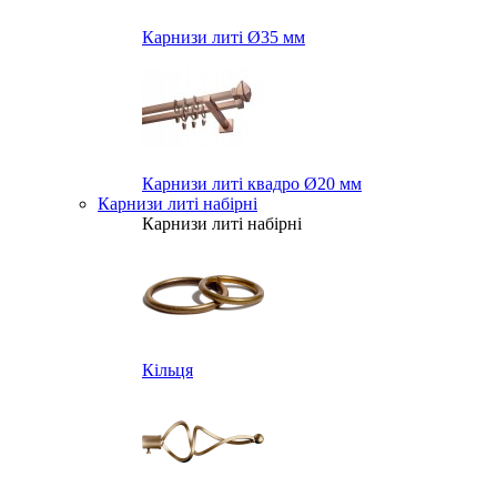
Карнизи литі Ø35 мм
Карнизи литі квадро Ø20 мм
Карнизи литі набірні
Карнизи литі набірні
Кільця